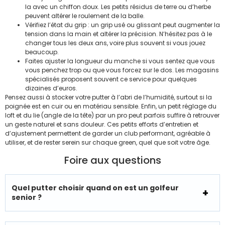
la avec un chiffon doux. Les petits résidus de terre ou d’herbe
peuvent altérer le roulement de la balle.
Vérifiez l’état du grip : un grip usé ou glissant peut augmenter la
tension dans la main et altérer la précision. N’hésitez pas à le
changer tous les deux ans, voire plus souvent si vous jouez
beaucoup.
Faites ajuster la longueur du manche si vous sentez que vous
vous penchez trop ou que vous forcez sur le dos. Les magasins
spécialisés proposent souvent ce service pour quelques
dizaines d’euros.
Pensez aussi à stocker votre putter à l’abri de l’humidité, surtout si la
poignée est en cuir ou en matériau sensible. Enfin, un petit réglage du
loft et du lie (angle de la tête) par un pro peut parfois suffire à retrouver
un geste naturel et sans douleur. Ces petits efforts d’entretien et
d’ajustement permettent de garder un club performant, agréable à
utiliser, et de rester serein sur chaque green, quel que soit votre âge.
Foire aux questions
Quel putter choisir quand on est un golfeur
senior ?