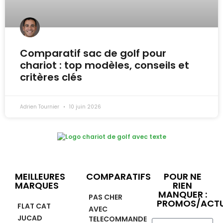
Comparatif sac de golf pour
chariot : top modèles, conseils et
critères clés
Adrien Tournier
10 juin 2026
MEILLEURES
COMPARATIFS
POUR NE
MARQUES
RIEN
MANQUER :
PAS CHER
PROMOS/ACTU
FLAT CAT
AVEC
JUCAD
TELECOMMANDE