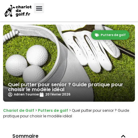
Putters de golf
Quel putter pour senior ? Guide pratique pour
choisir le modèle idéal
Adrien Tournier
20 février 2026
Chariot de Golf
>
Putters de golf
>
Quel putter pour senior ? Guide
pratique pour choisir le modèle idéal
Sommaire