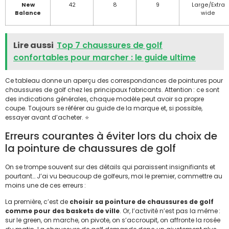
New
42
8
9
Large/Extra
Balance
wide
Lire aussi
Top 7 chaussures de golf
confortables pour marcher : le guide ultime
Ce tableau donne un aperçu des correspondances de pointures pour
chaussures de golf chez les principaux fabricants. Attention : ce sont
des indications générales, chaque modèle peut avoir sa propre
coupe. Toujours se référer au guide de la marque et, si possible,
essayer avant d’acheter. ⭐
Erreurs courantes à éviter lors du choix de
la pointure de chaussures de golf
On se trompe souvent sur des détails qui paraissent insignifiants et
pourtant… J’ai vu beaucoup de golfeurs, moi le premier, commettre au
moins une de ces erreurs :
La première, c’est de
choisir sa pointure de chaussures de golf
comme pour des baskets de ville
. Or, l’activité n’est pas la même :
sur le green, on marche, on pivote, on s’accroupit, on affronte la rosée