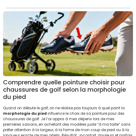
Comprendre quelle pointure choisir pour
chaussures de golf selon la morphologie
du pied
Quand on débute le golf, on ne réalise pas toujours à quel point la
morphologie du pied
influence le choix de sa pointure pour des
chaussures de golf. Je l’ai appris à mes dépens lors de mes
premières saisons, en achetant des modèles juste “à ma taille” sans
prêter attention à la largeur, à la forme de mon coup de pied ou à la
longueur exacte de mes orteils. Résultat : inconfort, douleurs et parfois