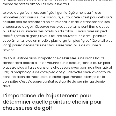
même de petites ampoules dès le 15e trou.
Le pied du golfeur n’est pas figé : il gonfle légèrement au fil des
kilomètres parcourus sur le parcours, surtout l’été. C’est pour cela qu’il
ne suffit pas de prendre sa pointure de ville et de la transposer à ses
chaussures de golf. Observez vos pieds : certains sont fins, d’autres
plus larges au niveau des orteils ou du talon. Si vous avez un pied
“carré” (orteils alignés), il vous faudra souvent une demi-pointure
supplémentaire ou un modèle plus large. Un pied “grec” (2e orteil plus
long) pourra nécessiter une chaussure avec plus de volume à
l’avant.
On sous-estime aussi l’importance de l’
arche
: une arche haute
demandera parfois plus de volume sur le dessus, tandis qu’un pied
plat sera plus à l’aise dans une chaussure avec bon maintien latéral.
Bref, la morphologie de votre pied doit guider votre choix avant toute
considération de marque ou d’esthétique. Prendre le temps de la
connaître, c’est s’assurer confort et stabilité du premier au dernier
drive.
L’importance de l’ajustement pour
déterminer quelle pointure choisir pour
chaussures de golf