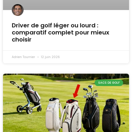
Driver de golf léger ou lourd :
comparatif complet pour mieux
choisir
Adrien Tournier
12 juin 2026
SACS DE GOLF