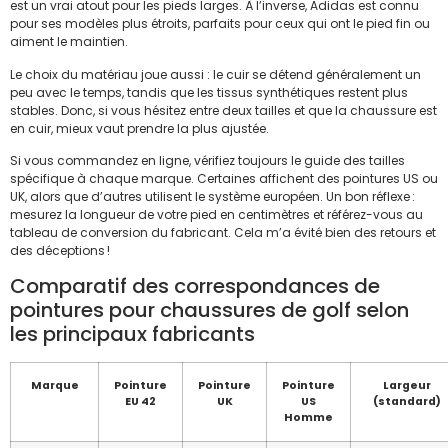
est un vrai atout pour les pieds larges. À l’inverse, Adidas est connu
pour ses modèles plus étroits, parfaits pour ceux qui ont le pied fin ou
aiment le maintien.
Le choix du matériau joue aussi : le cuir se détend généralement un
peu avec le temps, tandis que les tissus synthétiques restent plus
stables. Donc, si vous hésitez entre deux tailles et que la chaussure est
en cuir, mieux vaut prendre la plus ajustée.
Si vous commandez en ligne, vérifiez toujours le guide des tailles
spécifique à chaque marque. Certaines affichent des pointures US ou
UK, alors que d’autres utilisent le système européen. Un bon réflexe :
mesurez la longueur de votre pied en centimètres et référez-vous au
tableau de conversion du fabricant. Cela m’a évité bien des retours et
des déceptions !
Comparatif des correspondances de
pointures pour chaussures de golf selon
les principaux fabricants
Marque
Pointure
Pointure
Pointure
Largeur
EU 42
UK
US
(standard)
Homme