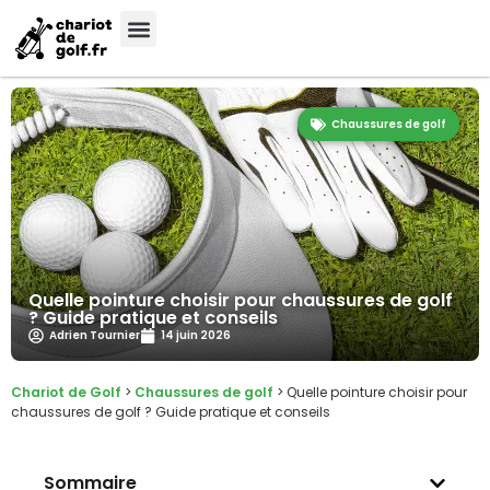
Chaussures de golf
Quelle pointure choisir pour chaussures de golf
? Guide pratique et conseils
Adrien Tournier
14 juin 2026
Chariot de Golf
>
Chaussures de golf
>
Quelle pointure choisir pour
chaussures de golf ? Guide pratique et conseils
Sommaire