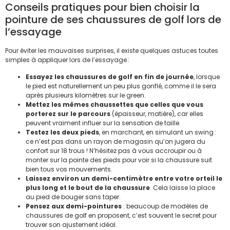
Conseils pratiques pour bien choisir la
pointure de ses chaussures de golf lors de
l’essayage
Pour éviter les mauvaises surprises, il existe quelques astuces toutes
simples à appliquer lors de l’essayage :
Essayez les chaussures de golf en fin de journée
, lorsque
le pied est naturellement un peu plus gonflé, comme il le sera
après plusieurs kilomètres sur le green.
Mettez les mêmes chaussettes que celles que vous
porterez sur le parcours
(épaisseur, matière), car elles
peuvent vraiment influer sur la sensation de taille.
Testez les deux pieds
, en marchant, en simulant un swing :
ce n’est pas dans un rayon de magasin qu’on jugera du
confort sur 18 trous ! N’hésitez pas à vous accroupir ou à
monter sur la pointe des pieds pour voir si la chaussure suit
bien tous vos mouvements.
Laissez environ un demi-centimètre entre votre orteil le
plus long et le bout de la chaussure
. Cela laisse la place
au pied de bouger sans taper.
Pensez aux demi-pointures
: beaucoup de modèles de
chaussures de golf en proposent, c’est souvent le secret pour
trouver son ajustement idéal.