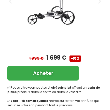
1 699 €
1 999 €
-15%
Acheter
✅ Roues ultra-compactes et
châssis plat
offrant un
gain de
place
précieux dans le coffre ou dans le vestiaire
✅
Stabilité remarquable
même sur terrain vallonné, ce qui
sécurise votre sac pendant tout le parcours