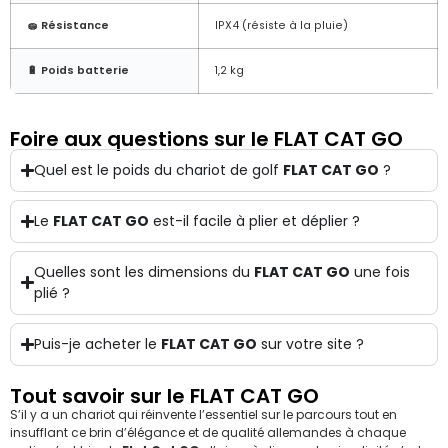
🧽 Résistance
IPX4 (résiste à la pluie)
🔋 Poids batterie
1,2 kg
Foire aux questions sur le FLAT CAT GO
Quel est le poids du chariot de golf
FLAT CAT GO
?
Le
FLAT CAT GO
est-il facile à plier et déplier ?
Quelles sont les dimensions du
FLAT CAT GO
une fois
plié ?
Puis-je acheter le
FLAT CAT GO
sur votre site ?
Tout savoir sur le FLAT CAT GO
S’il y a un chariot qui réinvente l’essentiel sur le parcours tout en
insufflant ce brin d’élégance et de qualité allemandes à chaque