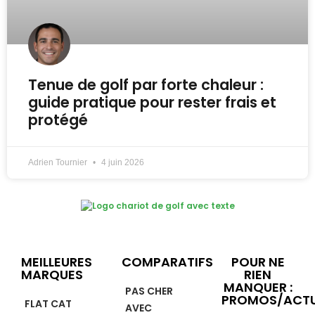
Tenue de golf par forte chaleur :
guide pratique pour rester frais et
protégé
Adrien Tournier
4 juin 2026
MEILLEURES
COMPARATIFS
POUR NE
MARQUES
RIEN
MANQUER :
PAS CHER
PROMOS/ACTU
FLAT CAT
AVEC