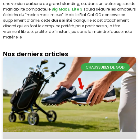
une version carbone de grand standing, ou, dans un autre registre de
maniabilité compacte, le
Big Max E-Lite 3
saura séduire les amateurs
éclairés du “moins mais mieux”. Mais le Flat Cat GO conserve ce
supplément d’âme, cette
durabilité
tranquille et cet attachement
discret qui en font le complice préféré, pour partir serein, la tête
vraiment libre, et profiter de l’instant jeu sans la moindre fausse note
matérielle.
Nos derniers articles
CHAUSSURES DE GOLF