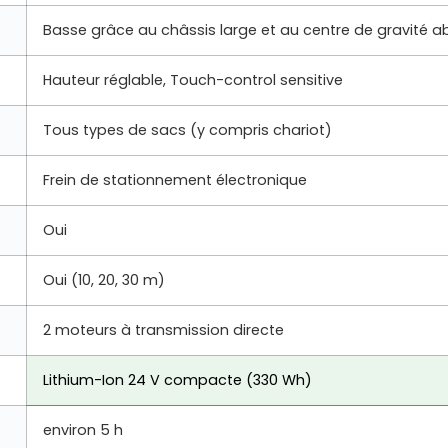
Basse grâce au châssis large et au centre de gravité a
Hauteur réglable, Touch-control sensitive
Tous types de sacs (y compris chariot)
Frein de stationnement électronique
Oui
Oui (10, 20, 30 m)
2 moteurs à transmission directe
Lithium-Ion 24 V compacte (330 Wh)
environ 5 h