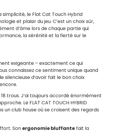
implicité, le Flat Cat Touch Hybrid
ogie et plaisir du jeu. C’est un choix sûr,
lément d’âme lors de chaque partie qui
ormance, la sérénité et la fierté sur le
lement exigeante – exactement ce qui
 Vous connaissez ce sentiment unique quand
de silencieuse d’avoir fait le bon choix
encore.
un 18 trous. J’ai toujours accordé énormément
tre approche. Le FLAT CAT TOUCH HYBRID
ns un club house où se croisent des regards
ffort. Son
ergonomie bluffante
fait la