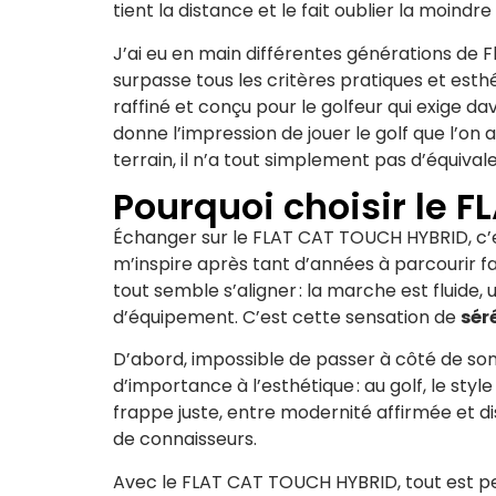
tient la distance et le fait oublier la moindr
J’ai eu en main différentes générations de Fla
surpasse tous les critères pratiques et esthét
raffiné et conçu pour le golfeur qui exige da
donne l’impression de jouer le golf que l’on a
terrain, il n’a tout simplement pas d’équival
Pourquoi choisir le 
Échanger sur le FLAT CAT TOUCH HYBRID, c’est
m’inspire après tant d’années à parcourir f
tout semble s’aligner : la marche est fluide, u
d’équipement. C’est cette sensation de
sér
D’abord, impossible de passer à côté de so
d’importance à l’esthétique : au golf, le s
frappe juste, entre modernité affirmée et di
de connaisseurs.
Avec le FLAT CAT TOUCH HYBRID, tout est pen