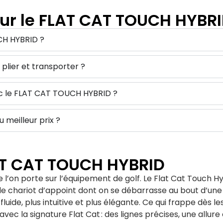
sur le FLAT CAT TOUCH HYBR
CH HYBRID ?
plier et transporter ?
c le FLAT CAT TOUCH HYBRID ?
meilleur prix ?
LAT CAT TOUCH HYBRID
e l’on porte sur l’équipement de golf. Le Flat Cat Touch H
ple chariot d’appoint dont on se débarrasse au bout d’une s
 fluide, plus intuitive et plus élégante. Ce qui frappe dès l
ec la signature Flat Cat : des lignes précises, une allure