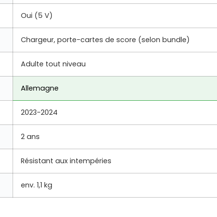
Oui (5 V)
Chargeur, porte-cartes de score (selon bundle)
Adulte tout niveau
Allemagne
2023-2024
2 ans
Résistant aux intempéries
env. 1,1 kg