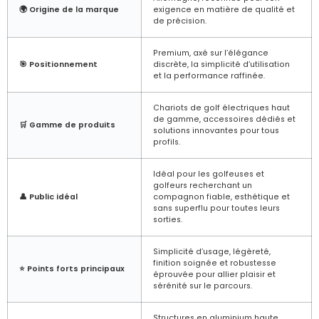
🌍 Origine de la marque
exigence en matière de qualité et
de précision.
Premium, axé sur l’élégance
🎯 Positionnement
discrète, la simplicité d’utilisation
et la performance raffinée.
Chariots de golf électriques haut
de gamme, accessoires dédiés et
🛒 Gamme de produits
solutions innovantes pour tous
profils.
Idéal pour les golfeuses et
golfeurs recherchant un
👤 Public idéal
compagnon fiable, esthétique et
sans superflu pour toutes leurs
sorties.
Simplicité d’usage, légèreté,
finition soignée et robustesse
⭐ Points forts principaux
éprouvée pour allier plaisir et
sérénité sur le parcours.
Structures en aluminium haute