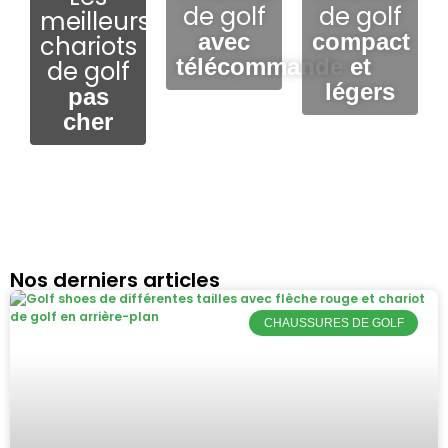
de golf
de golf
meilleurs
avec
compact
chariots
télécommande
et
de golf
légers
pas
cher
Nos derniers articles
CHAUSSURES DE GOLF