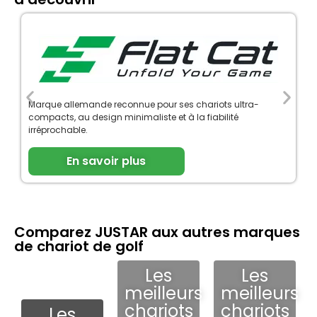
Marque allemande reconnue pour ses chariots ultra-
compacts, au design minimaliste et à la fiabilité
irréprochable.
En savoir plus
Comparez JUSTAR aux autres marques
de chariot de golf
Les
Les
meilleurs
meilleurs
chariots
chariots
Les