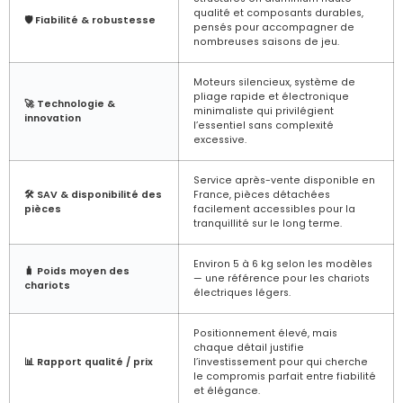
qualité et composants durables,
🛡️ Fiabilité & robustesse
pensés pour accompagner de
nombreuses saisons de jeu.
Moteurs silencieux, système de
pliage rapide et électronique
🚀 Technologie &
minimaliste qui privilégient
innovation
l’essentiel sans complexité
excessive.
Service après-vente disponible en
🛠️ SAV & disponibilité des
France, pièces détachées
pièces
facilement accessibles pour la
tranquillité sur le long terme.
Environ 5 à 6 kg selon les modèles
🧳 Poids moyen des
— une référence pour les chariots
chariots
électriques légers.
Positionnement élevé, mais
chaque détail justifie
📊 Rapport qualité / prix
l’investissement pour qui cherche
le compromis parfait entre fiabilité
et élégance.