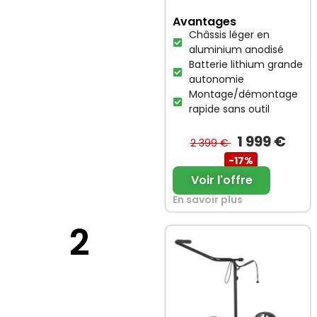
Avantages
Châssis léger en
aluminium anodisé
Batterie lithium grande
autonomie
Montage/démontage
rapide sans outil
1 999 €
2 399 €
-17%
Voir l'offre
En savoir plus
2