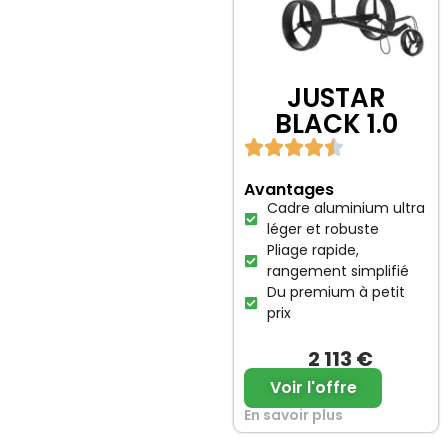
JUSTAR
BLACK 1.0
Avantages
Cadre aluminium ultra
léger et robuste
Pliage rapide,
rangement simplifié
Du premium à petit
prix
2 113 €
Voir l'offre
En savoir plus