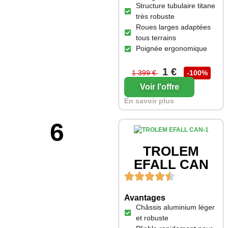
Structure tubulaire titane
très robuste
Roues larges adaptées
tous terrains
Poignée ergonomique
1 €
1 399 €
-100%
Voir l'offre
En savoir plus
6
TROLEM
EFALL CAN
Avantages
Châssis aluminium léger
et robuste