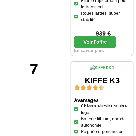
Pliable rapidement pour
le transport
Roues larges, super
stabilité
939 €
Voir l'offre
En savoir plus
7
KIFFE K3
Avantages
Châssis aluminium ultra
léger
Batterie lithium, grande
autonomie
Poignée ergonomique