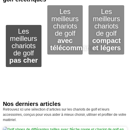
Les
Les
meilleurs
meilleurs
chariots
chariots
Les
de golf
de golf
meilleurs
avec
compact
chariots
télécommande
et légers
de golf
pas cher
Nos derniers articles
Retrouvez ici une sélection d’articles sur les chariots de golf et leurs
accessoires, conçus pour vous aider à mieux choisir, utiliser et profiter de votre
matériel.