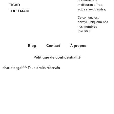
première
nos
TICAD
meilleures offres
,
actus et exclusivités,
TOUR MADE
Ce contenu est
envoyé
uniquement
à
nos
membres
inscrits !
Blog
Contact
À propos
Politique de confidentialité
chariotdegolf.fr Tous droits réservés