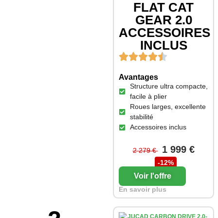
FLAT CAT
GEAR 2.0
ACCESSOIRES
INCLUS
Avantages
Structure ultra compacte,
facile à plier
Roues larges, excellente
stabilité
Accessoires inclus
1 999 €
2 279 €
-12%
Voir l'offre
En savoir plus