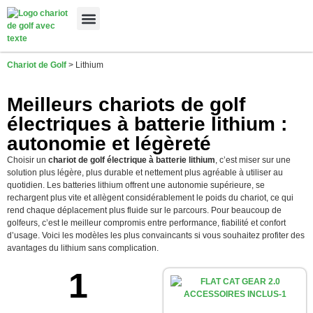
Meilleures Marques
Sélection sur-mesure
Chariot de Golf
>
Lithium
Meilleurs chariots de golf
électriques à batterie lithium :
autonomie et légèreté
Choisir un
chariot de golf électrique à batterie lithium
, c’est miser sur une
solution plus légère, plus durable et nettement plus agréable à utiliser au
quotidien. Les batteries lithium offrent une autonomie supérieure, se
rechargent plus vite et allègent considérablement le poids du chariot, ce qui
rend chaque déplacement plus fluide sur le parcours. Pour beaucoup de
golfeurs, c’est le meilleur compromis entre performance, fiabilité et confort
d’usage. Voici les modèles les plus convaincants si vous souhaitez profiter des
avantages du lithium sans complication.
1