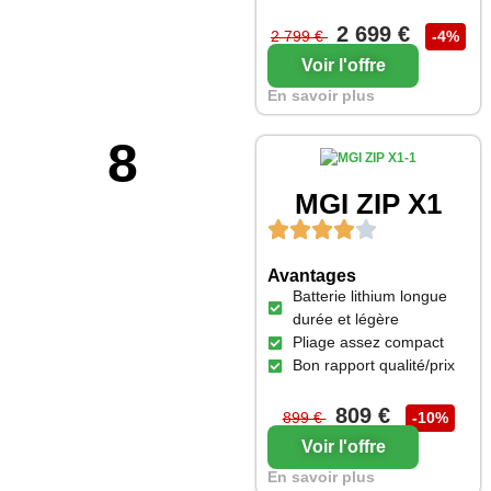
2 699 €
2 799 €
-4%
Voir l'offre
En savoir plus
8
MGI ZIP X1
Avantages
Batterie lithium longue
durée et légère
Pliage assez compact
Bon rapport qualité/prix
809 €
899 €
-10%
Voir l'offre
En savoir plus