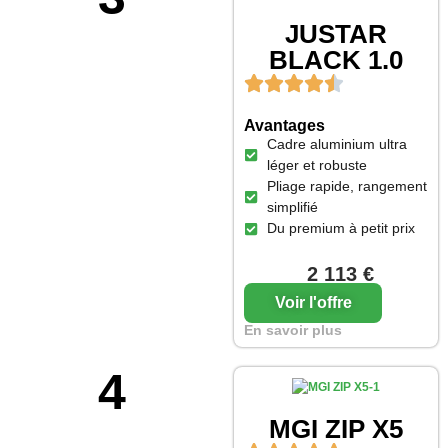
JUSTAR
BLACK 1.0
Avantages
Cadre aluminium ultra
léger et robuste
Pliage rapide, rangement
simplifié
Du premium à petit prix
2 113 €
Voir l'offre
En savoir plus
4
MGI ZIP X5