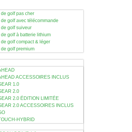
 de golf pas cher
s de golf avec télécommande
 de golf suiveur
de golf à batterie lithium
s de golf compact & léger
s de golf premium
-AHEAD
-AHEAD ACCESSOIRES INCLUS
GEAR 1.0
GEAR 2.0
GEAR 2.0 ÉDITION LIMITÉE
GEAR 2.0 ACCESSOIRES INCLUS
GO
-TOUCH-HYBRID