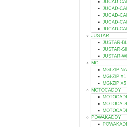
JUCAD-CAR
JUCAD-CAR
JUCAD-CA
JUCAD-CA
JUCAD-CA
JUSTAR
JUSTAR-BL
JUSTAR-SI
JUSTAR-WH
MGI
MGI-ZIP N
MGI-ZIP X1
MGI-ZIP X5
MOTOCADDY
MOTOCAD
MOTOCADD
MOTOCADD
POWAKADDY
POWAKAD