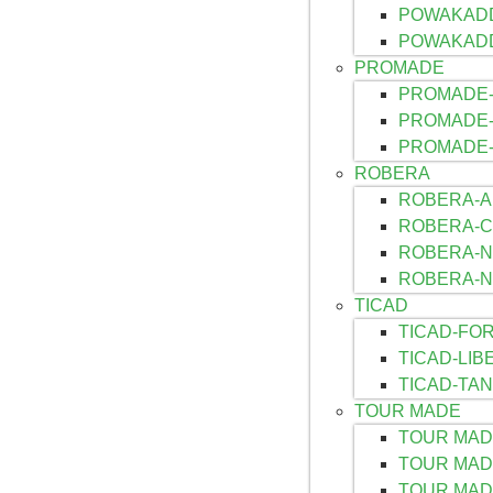
POWAKADD
POWAKAD
PROMADE
PROMADE-
PROMADE-
PROMADE-
ROBERA
ROBERA-A
ROBERA-
ROBERA-N
ROBERA-N
TICAD
TICAD-FO
TICAD-LIB
TICAD-TA
TOUR MADE
TOUR MAD
TOUR MAD
TOUR MAD