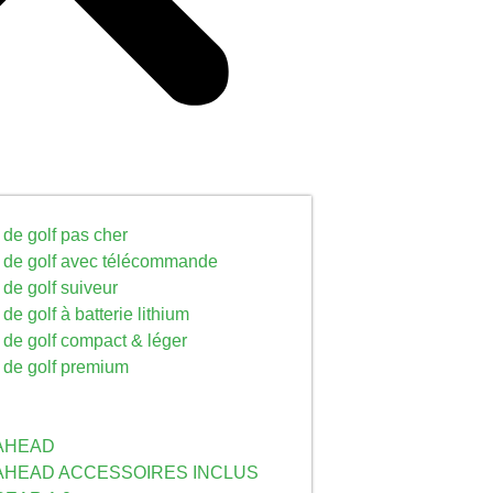
 de golf pas cher
s de golf avec télécommande
 de golf suiveur
de golf à batterie lithium
s de golf compact & léger
s de golf premium
-AHEAD
-AHEAD ACCESSOIRES INCLUS