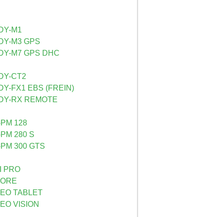
DY-M1
Y-M3 GPS
Y-M7 GPS DHC
DY-CT2
Y-FX1 EBS (FREIN)
DY-RX REMOTE
PM 128
PM 280 S
PM 300 GTS
I PRO
CORE
EO TABLET
EO VISION