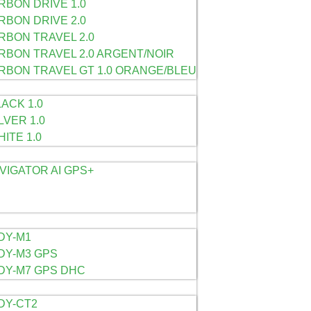
BON DRIVE 1.0
BON DRIVE 2.0
RBON TRAVEL 2.0
RBON TRAVEL 2.0 ARGENT/NOIR
RBON TRAVEL GT 1.0 ORANGE/BLEU
ACK 1.0
LVER 1.0
ITE 1.0
AVIGATOR AI GPS+
DY-M1
Y-M3 GPS
Y-M7 GPS DHC
DY-CT2