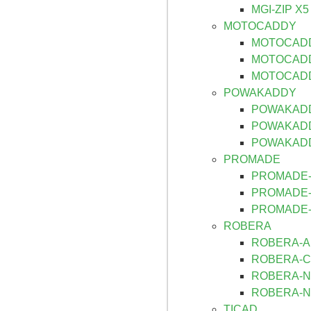
MGI-ZIP X5
MOTOCADDY
MOTOCAD
MOTOCADD
MOTOCADD
POWAKADDY
POWAKAD
POWAKADD
POWAKAD
PROMADE
PROMADE-
PROMADE-
PROMADE-
ROBERA
ROBERA-A
ROBERA-
ROBERA-N
ROBERA-N
TICAD