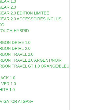
GEAR 1.0
GEAR 2.0
GEAR 2.0 ÉDITION LIMITÉE
GEAR 2.0 ACCESSOIRES INCLUS
GO
-TOUCH-HYBRID
BON DRIVE 1.0
BON DRIVE 2.0
RBON TRAVEL 2.0
RBON TRAVEL 2.0 ARGENT/NOIR
RBON TRAVEL GT 1.0 ORANGE/BLEU
ACK 1.0
LVER 1.0
ITE 1.0
AVIGATOR AI GPS+