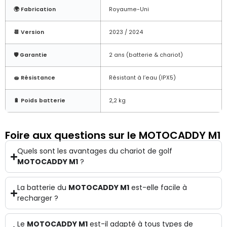
🌍 Fabrication
Royaume-Uni
📆 Version
2023 / 2024
🛡️ Garantie
2 ans (batterie & chariot)
🧽 Résistance
Résistant à l’eau (IPX5)
🔋 Poids batterie
2,2 kg
Foire aux questions sur le MOTOCADDY M1
Quels sont les avantages du chariot de golf
MOTOCADDY M1
?
La batterie du
MOTOCADDY M1
est-elle facile à
recharger ?
Le
MOTOCADDY M1
est-il adapté à tous types de