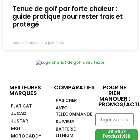
Tenue de golf par forte chaleur :
guide pratique pour rester frais et
protégé
Adrien Tournier
4 juin 2026
MEILLEURES
COMPARATIFS
POUR NE
MARQUES
RIEN
MANQUER :
PAS CHER
PROMOS/ACTU
FLAT CAT
AVEC
JUCAD
TELECOMMANDE
JUSTAR
SUIVEUR
MGI
BATTERIE
Je veux
LITHIUM
MOTOCADDY
l'exclusivité