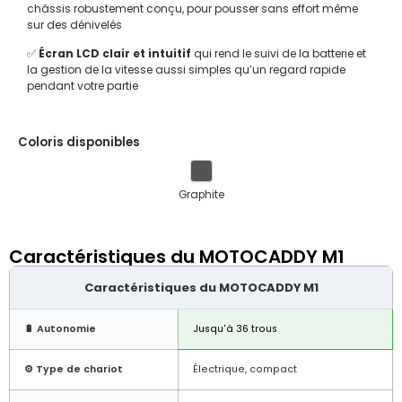
châssis robustement conçu, pour pousser sans effort même
sur des dénivelés
✅
Écran LCD clair et intuitif
qui rend le suivi de la batterie et
la gestion de la vitesse aussi simples qu’un regard rapide
pendant votre partie
Coloris disponibles
Graphite
Caractéristiques du MOTOCADDY M1
Caractéristiques du MOTOCADDY M1
🔋 Autonomie
Jusqu'à 36 trous
⚙️ Type de chariot
Électrique, compact