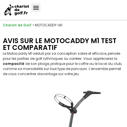
Meilleures Marques
Sélection sur-mesure
Chariot de Golf
>
MOTOCADDY-M1
AVIS SUR LE MOTOCADDY M1 TEST
ET COMPARATIF
Le Motocaddy M1 séduit par sa conception sobre et efficace, pensée
pour les parties de golf rythmiques ou variées. Vous apprécierez la
compacité
de son pliage, pratique pour le coffre ou le local du club,
comme sa maniabilité sur tout type de parcours. L’ensemble permet
de vous concentrer davantage sur votre jeu.