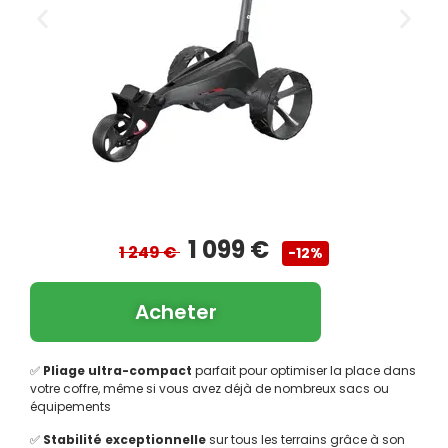
1 099 €
1 249 €
-12%
Acheter
✅
Pliage ultra-compact
parfait pour optimiser la place dans
votre coffre, même si vous avez déjà de nombreux sacs ou
équipements
✅
Stabilité exceptionnelle
sur tous les terrains grâce à son