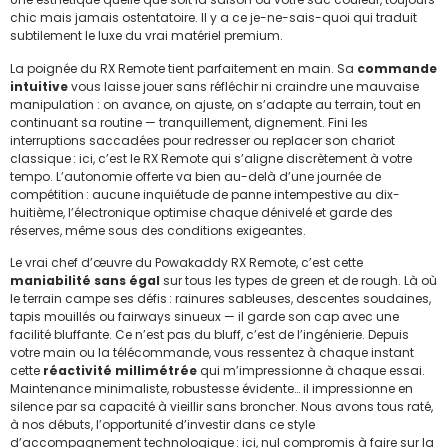
chic mais jamais ostentatoire. Il y a ce je-ne-sais-quoi qui traduit
subtilement le luxe du vrai matériel premium.
La poignée du RX Remote tient parfaitement en main. Sa
commande
intuitive
vous laisse jouer sans réfléchir ni craindre une mauvaise
manipulation : on avance, on ajuste, on s’adapte au terrain, tout en
continuant sa routine — tranquillement, dignement. Fini les
interruptions saccadées pour redresser ou replacer son chariot
classique : ici, c’est le RX Remote qui s’aligne discrètement à votre
tempo. L’autonomie offerte va bien au-delà d’une journée de
compétition : aucune inquiétude de panne intempestive au dix-
huitième, l’électronique optimise chaque dénivelé et garde des
réserves, même sous des conditions exigeantes.
Le vrai chef d’œuvre du Powakaddy RX Remote, c’est cette
maniabilité sans égal
sur tous les types de green et de rough. Là où
le terrain campe ses défis : rainures sableuses, descentes soudaines,
tapis mouillés ou fairways sinueux — il garde son cap avec une
facilité bluffante. Ce n’est pas du bluff, c’est de l’ingénierie. Depuis
votre main ou la télécommande, vous ressentez à chaque instant
cette
réactivité millimétrée
qui m’impressionne à chaque essai.
Maintenance minimaliste, robustesse évidente… il impressionne en
silence par sa capacité à vieillir sans broncher. Nous avons tous raté,
à nos débuts, l’opportunité d’investir dans ce style
d’accompagnement technologique : ici, nul compromis à faire sur la