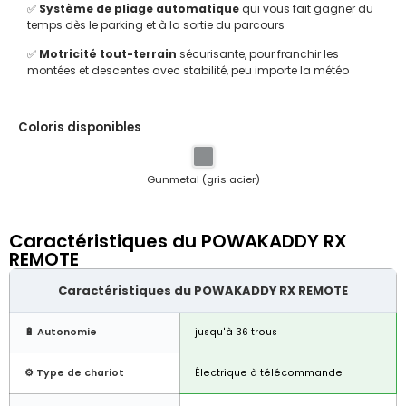
✅
Système de pliage automatique
qui vous fait gagner du
temps dès le parking et à la sortie du parcours
✅
Motricité tout-terrain
sécurisante, pour franchir les
montées et descentes avec stabilité, peu importe la météo
Coloris disponibles
Gunmetal (gris acier)
Caractéristiques du POWAKADDY RX
REMOTE
Caractéristiques du POWAKADDY RX REMOTE
🔋 Autonomie
jusqu'à 36 trous
⚙️ Type de chariot
Électrique à télécommande