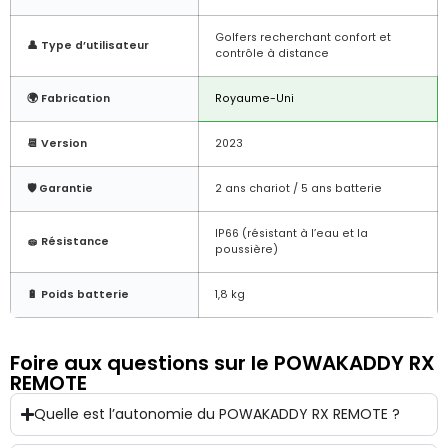
Golfers recherchant confort et
👤 Type d’utilisateur
contrôle à distance
🌍 Fabrication
Royaume-Uni
📆 Version
2023
🛡️ Garantie
2 ans chariot / 5 ans batterie
IP66 (résistant à l’eau et la
🧽 Résistance
poussière)
🔋 Poids batterie
1,8 kg
Foire aux questions sur le POWAKADDY RX
REMOTE
Quelle est l’autonomie du POWAKADDY RX REMOTE ?