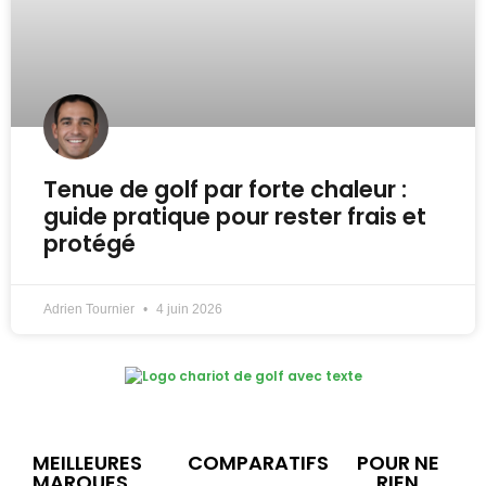
Tenue de golf par forte chaleur :
guide pratique pour rester frais et
protégé
Adrien Tournier
4 juin 2026
MEILLEURES
COMPARATIFS
POUR NE
MARQUES
RIEN