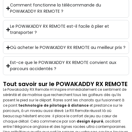
Comment fonctionne la télécommande du
POWAKADDY RX REMOTE ?
Le POWAKADDY RX REMOTE est-il facile à plier et
transporter ?
Où acheter le POWAKADDY RX REMOTE au meilleur prix ?
Est-ce que le POWAKADDY RX REMOTE convient aux
parcours accidentés ?
Tout savoir sur le POWAKADDY RX REMOTE
Le Powakaddy RX Remote m’inspire immédiatement ce sentiment de
sérénité et de maitrise que recherchent tous les golfeurs dès qu’ils
posent le pied sur le départ. Rares sont les chariots qui fusionnent à
ce point
technologie de pilotage à distance
et prestance sur le
parcours, à un niveau aussi élevé. Le RX Remote réussit là où
beaucoup hésitent encore : il place le confort de jeu au cœur de
chaque détail. Cela commence par son
design épuré
, oscillant
entre l’élégance anglaise et des lignes racées ultra contemporaines.
Une esthétique quelle que soit la saison ou votre sac couleur, toujours