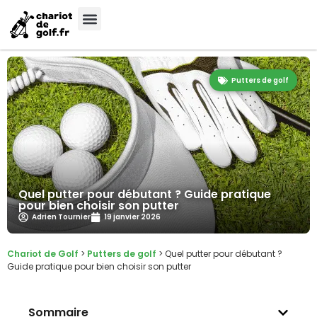
Putters de golf
Quel putter pour débutant ? Guide pratique
pour bien choisir son putter
Adrien Tournier
19 janvier 2026
Chariot de Golf
>
Putters de golf
>
Quel putter pour débutant ?
Guide pratique pour bien choisir son putter
Sommaire