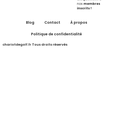
nos
membres
inscrits !
Blog
Contact
À propos
Politique de confidentialité
chariotdegolf.fr Tous droits réservés