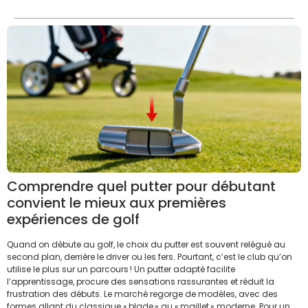
Comprendre quel putter pour débutant
convient le mieux aux premières
expériences de golf
Quand on débute au golf, le choix du putter est souvent relégué au
second plan, derrière le driver ou les fers. Pourtant, c’est le club qu’on
utilise le plus sur un parcours ! Un putter adapté facilite
l’apprentissage, procure des sensations rassurantes et réduit la
frustration des débuts. Le marché regorge de modèles, avec des
formes allant du classique « blade » au « maillet » moderne. Pour un