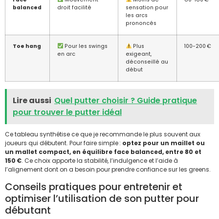
balanced
droit facilité
sensation pour
les arcs
prononcés
Toe hang
Pour les swings
Plus
100-200 €
en arc
exigeant,
déconseillé au
début
Lire aussi
Quel putter choisir ? Guide pratique
pour trouver le putter idéal
Ce tableau synthétise ce que je recommande le plus souvent aux
joueurs qui débutent. Pour faire simple :
optez pour un maillet ou
un mallet compact, en équilibre face balanced, entre 80 et
150 €
. Ce choix apporte la stabilité, l’indulgence et l’aide à
l’alignement dont on a besoin pour prendre confiance sur les greens.
Conseils pratiques pour entretenir et
optimiser l’utilisation de son putter pour
débutant