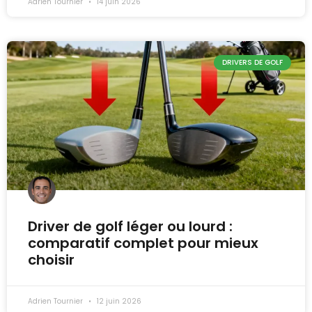
Adrien Tournier
14 juin 2026
DRIVERS DE GOLF
Driver de golf léger ou lourd :
comparatif complet pour mieux
choisir
Adrien Tournier
12 juin 2026