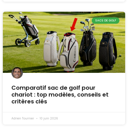
SACS DE GOLF
Comparatif sac de golf pour
chariot : top modèles, conseils et
critères clés
Adrien Tournier
10 juin 2026