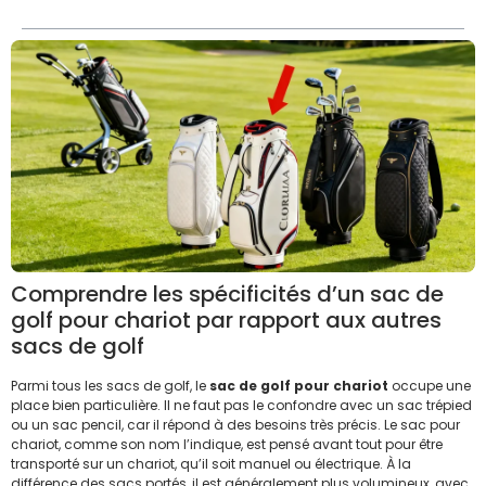
Comprendre les spécificités d’un sac de
golf pour chariot par rapport aux autres
sacs de golf
Parmi tous les sacs de golf, le
sac de golf pour chariot
occupe une
place bien particulière. Il ne faut pas le confondre avec un sac trépied
ou un sac pencil, car il répond à des besoins très précis. Le sac pour
chariot, comme son nom l’indique, est pensé avant tout pour être
transporté sur un chariot, qu’il soit manuel ou électrique. À la
différence des sacs portés, il est généralement plus volumineux, avec