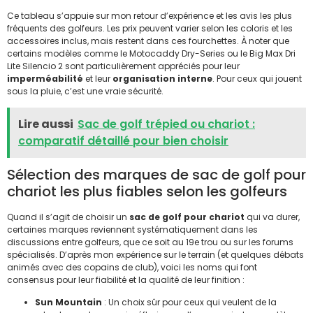
Ce tableau s’appuie sur mon retour d’expérience et les avis les plus
fréquents des golfeurs. Les prix peuvent varier selon les coloris et les
accessoires inclus, mais restent dans ces fourchettes. À noter que
certains modèles comme le Motocaddy Dry-Series ou le Big Max Dri
Lite Silencio 2 sont particulièrement appréciés pour leur
imperméabilité
et leur
organisation interne
. Pour ceux qui jouent
sous la pluie, c’est une vraie sécurité.
Lire aussi
Sac de golf trépied ou chariot :
comparatif détaillé pour bien choisir
Sélection des marques de sac de golf pour
chariot les plus fiables selon les golfeurs
Quand il s’agit de choisir un
sac de golf pour chariot
qui va durer,
certaines marques reviennent systématiquement dans les
discussions entre golfeurs, que ce soit au 19e trou ou sur les forums
spécialisés. D’après mon expérience sur le terrain (et quelques débats
animés avec des copains de club), voici les noms qui font
consensus pour leur fiabilité et la qualité de leur finition :
Sun Mountain
: Un choix sûr pour ceux qui veulent de la