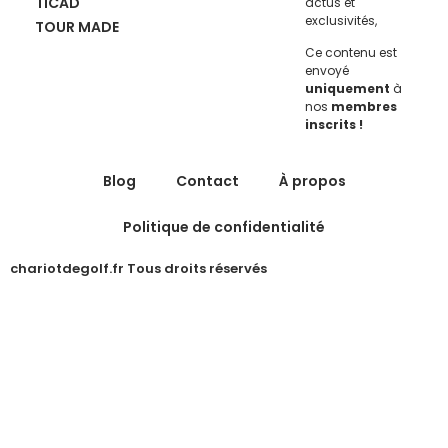
TICAD
actus et
exclusivités,
TOUR MADE
Ce contenu est
envoyé
uniquement
à
nos
membres
inscrits !
Blog
Contact
À propos
Politique de confidentialité
chariotdegolf.fr Tous droits réservés