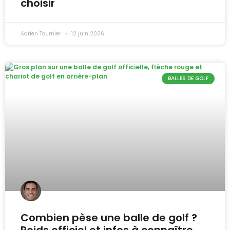
choisir
Adrien Tournier
12 juin 2026
BALLES DE GOLF
Combien pèse une balle de golf ?
Poids officiel et infos à connaître