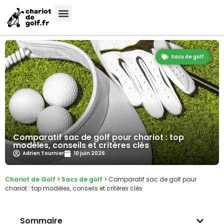
Sacs de golf
Comparatif sac de golf pour chariot : top
modèles, conseils et critères clés
Adrien Tournier
10 juin 2026
Chariot de Golf
>
Sacs de golf
>
Comparatif sac de golf pour
chariot : top modèles, conseils et critères clés
Sommaire