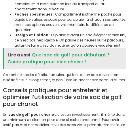
compliquer la manipulation lors du transport ou du
chargement dans la voiture.
Poches spécifiques
: Compartiment isotherme, poche pour
objets de valeur, espace pour parapluie : à chacun ses priorités,
mais ces options peuvent vraiment faire la différence au
quotidien.
Design et finition
: Le plaisir d’avoir un sac élégant et bien fini,
ce n’est pas négligeable. On passe des heures sur le parcours,
autant le faire avec du matériel qu’on apprécie visuellement.
Lire aussi
Quel sac de golf pour débutant ?
Guide pratique pour bien choisir !
Ce sont ces petits détails, cumulés, qui font qu’un sac devient ton
allié fidèle sur le long terme, et pas juste un accessoire parmi d’autres.
Conseils pratiques pour entretenir et
optimiser l’utilisation de votre sac de golf
pour chariot
Un
sac de golf pour chariot
, c’est un investissement : il mérite donc
un minimum d’attention pour durer et rester fonctionnel. Pour avoir
testé pas mal de modèles, et vu des sacs vieillir prématurément faute