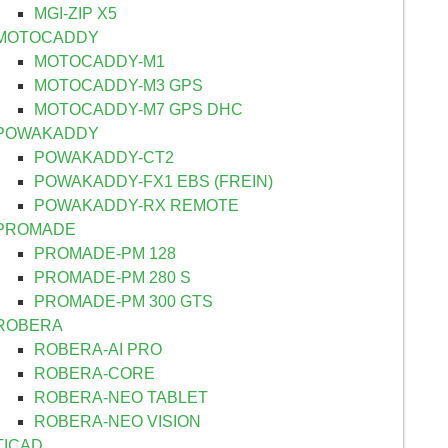
MGI-ZIP X5
MOTOCADDY
MOTOCADDY-M1
MOTOCADDY-M3 GPS
MOTOCADDY-M7 GPS DHC
POWAKADDY
POWAKADDY-CT2
POWAKADDY-FX1 EBS (FREIN)
POWAKADDY-RX REMOTE
PROMADE
PROMADE-PM 128
PROMADE-PM 280 S
PROMADE-PM 300 GTS
ROBERA
ROBERA-AI PRO
ROBERA-CORE
ROBERA-NEO TABLET
ROBERA-NEO VISION
TICAD