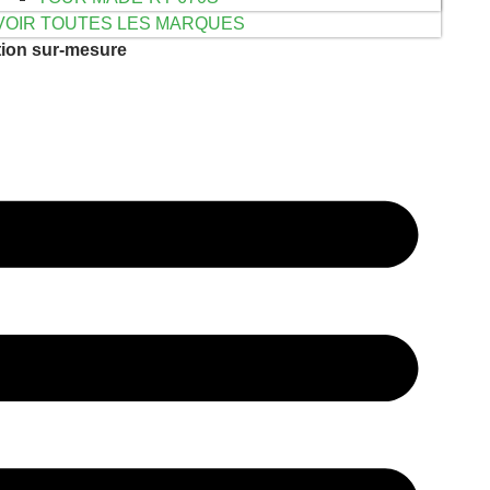
VOIR TOUTES LES MARQUES
tion sur-mesure