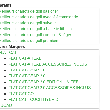
ratifs
Meilleurs chariots de golf pas cher
Meilleurs chariots de golf avec télécommande
Meilleurs chariots de golf suiveur
Meilleurs chariots de golf à batterie lithium
Meilleurs chariots de golf compact & léger
Meilleurs chariots de golf premium
eures Marques
FLAT CAT
FLAT CAT-AHEAD
FLAT CAT-AHEAD ACCESSOIRES INCLUS
FLAT CAT-GEAR 1.0
FLAT CAT-GEAR 2.0
FLAT CAT-GEAR 2.0 ÉDITION LIMITÉE
FLAT CAT-GEAR 2.0 ACCESSOIRES INCLUS
FLAT CAT-GO
FLAT CAT-TOUCH-HYBRID
JUCAD