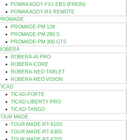
POWAKADDY-FX1 EBS (FREIN)
POWAKADDY-RX REMOTE
PROMADE
PROMADE-PM 128
PROMADE-PM 280 S
PROMADE-PM 300 GTS
ROBERA
ROBERA-AI PRO
ROBERA-CORE
ROBERA-NEO TABLET
ROBERA-NEO VISION
TICAD
TICAD-FORTE
TICAD-LIBERTY PRO
TICAD-TANGO
TOUR MADE
TOUR MADE-RT-610S
TOUR MADE-RT-630S
TOUR MADE-RT-670S