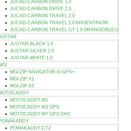
JUCAD-CARBON DRIVE 1.0
JUCAD-CARBON DRIVE 2.0
JUCAD-CARBON TRAVEL 2.0
JUCAD-CARBON TRAVEL 2.0 ARGENT/NOIR
JUCAD-CARBON TRAVEL GT 1.0 ORANGE/BLEU
JUSTAR
JUSTAR-BLACK 1.0
JUSTAR-SILVER 1.0
JUSTAR-WHITE 1.0
MGI
MGI-ZIP NAVIGATOR AI GPS+
MGI-ZIP X1
MGI-ZIP X5
MOTOCADDY
MOTOCADDY-M1
MOTOCADDY-M3 GPS
MOTOCADDY-M7 GPS DHC
POWAKADDY
POWAKADDY-CT2