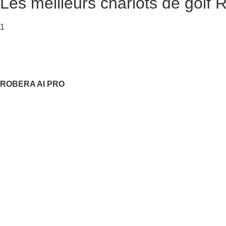
Les meilleurs chariots de golf
1
ROBERA AI PRO