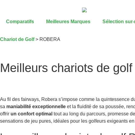
Comparatifs
Meilleures Marques
Sélection sur
Chariot de Golf
>
ROBERA
Meilleurs chariots de g
Au fil des fairways, Robera s’impose comme la quintessence 
sa
maniabilité exceptionnelle
et la fluidité de sa poussée, re
offrir
un confort optimal
tout au long du parcours, promesse de 
sensations de jeu pures, idéales pour les golfeurs exigeants e