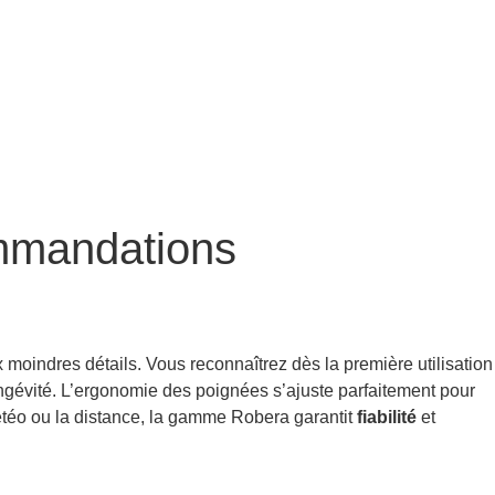
ommandations
 moindres détails. Vous reconnaîtrez dès la première utilisation
ongévité. L’ergonomie des poignées s’ajuste parfaitement pour
étéo ou la distance, la gamme Robera garantit
fiabilité
et