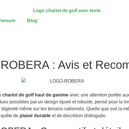
-mesure
Blog
olf ROBERA : Avis et Rec
du
chariot de golf haut de gamme
avec une attention portée aux
ndues possibles par un design épuré et robuste, pensé pour la l
légèreté même sur les terrains vallonnés. Quelle que soit la m
n quête de
plaisir durable
et de discrétion distinguée.