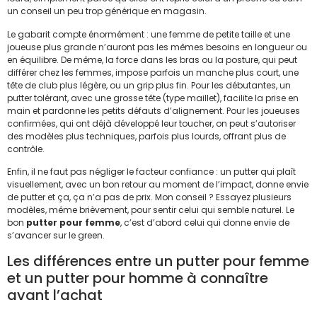
un conseil un peu trop générique en magasin.
Le gabarit compte énormément : une femme de petite taille et une
joueuse plus grande n’auront pas les mêmes besoins en longueur ou
en équilibre. De même, la force dans les bras ou la posture, qui peut
différer chez les femmes, impose parfois un manche plus court, une
tête de club plus légère, ou un grip plus fin. Pour les débutantes, un
putter tolérant, avec une grosse tête (type maillet), facilite la prise en
main et pardonne les petits défauts d’alignement. Pour les joueuses
confirmées, qui ont déjà développé leur toucher, on peut s’autoriser
des modèles plus techniques, parfois plus lourds, offrant plus de
contrôle.
Enfin, il ne faut pas négliger le facteur confiance : un putter qui plaît
visuellement, avec un bon retour au moment de l’impact, donne envie
de putter et ça, ça n’a pas de prix. Mon conseil ? Essayez plusieurs
modèles, même brièvement, pour sentir celui qui semble naturel. Le
bon
putter pour femme
, c’est d’abord celui qui donne envie de
s’avancer sur le green.
Les différences entre un putter pour femme
et un putter pour homme à connaître
avant l’achat