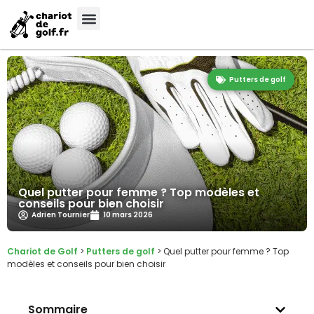
Putters de golf
Quel putter pour femme ? Top modèles et
conseils pour bien choisir
Adrien Tournier
10 mars 2026
Chariot de Golf
>
Putters de golf
>
Quel putter pour femme ? Top
modèles et conseils pour bien choisir
Sommaire