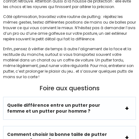
confort retrouvé. Attention aussi à la housse de protection : elle évite
les chocs et les rayures qui finissent par altérer la précision.
Côté optimisation, travaillez votre routine de putting : répétez les
mêmes gestes, testez différentes positions de mains ou de balles pour
trouver ce qui vous convient le mieux. N’hésitez pas à demander l’avis
d’un pro ou d’une amie golfeuse sur votre posture, un œil extérieur
repère souvent le petit détail qui fait la différence.
Enfin, pensez à vérifier de temps à autre l’alignement de la face et la
rectitude du manche, surtout si vous transportez souvent votre
matériel dans un chariot ou un coffre de voiture. Un putter tordu,
même légèrement, peut ruiner votre régularité. Pour moi, entretenir son
putter, c’est prolonger le plaisir du jeu… et s’assurer quelques putts de
moins sur la carte !
Foire aux questions
Quelle différence entre un putter pour
femme et un putter pour homme ?
Comment choisir la bonne taille de putter