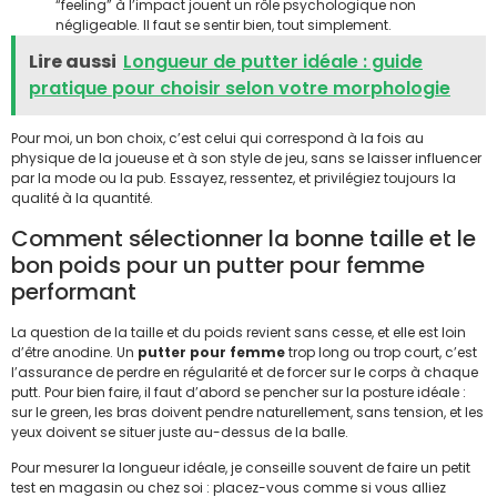
“feeling” à l’impact jouent un rôle psychologique non
négligeable. Il faut se sentir bien, tout simplement.
Lire aussi
Longueur de putter idéale : guide
pratique pour choisir selon votre morphologie
Pour moi, un bon choix, c’est celui qui correspond à la fois au
physique de la joueuse et à son style de jeu, sans se laisser influencer
par la mode ou la pub. Essayez, ressentez, et privilégiez toujours la
qualité à la quantité.
Comment sélectionner la bonne taille et le
bon poids pour un putter pour femme
performant
La question de la taille et du poids revient sans cesse, et elle est loin
d’être anodine. Un
putter pour femme
trop long ou trop court, c’est
l’assurance de perdre en régularité et de forcer sur le corps à chaque
putt. Pour bien faire, il faut d’abord se pencher sur la posture idéale :
sur le green, les bras doivent pendre naturellement, sans tension, et les
yeux doivent se situer juste au-dessus de la balle.
Pour mesurer la longueur idéale, je conseille souvent de faire un petit
test en magasin ou chez soi : placez-vous comme si vous alliez