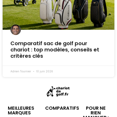
Comparatif sac de golf pour
chariot : top modèles, conseils et
critères clés
Adrien Tournier
10 juin 2026
MEILLEURES
COMPARATIFS
POUR NE
MARQUES
RIEN