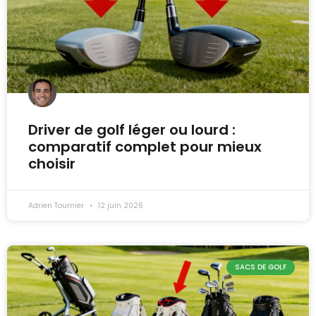
Driver de golf léger ou lourd :
comparatif complet pour mieux
choisir
Adrien Tournier
12 juin 2026
SACS DE GOLF