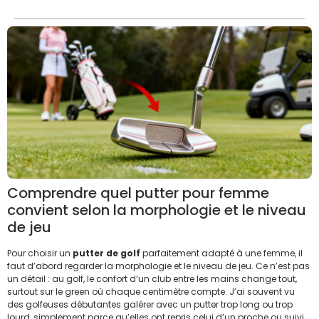
Comprendre quel putter pour femme
convient selon la morphologie et le niveau
de jeu
Pour choisir un
putter de golf
parfaitement adapté à une femme, il
faut d’abord regarder la morphologie et le niveau de jeu. Ce n’est pas
un détail : au golf, le confort d’un club entre les mains change tout,
surtout sur le green où chaque centimètre compte. J’ai souvent vu
des golfeuses débutantes galérer avec un putter trop long ou trop
lourd, simplement parce qu’elles ont repris celui d’un proche ou suivi