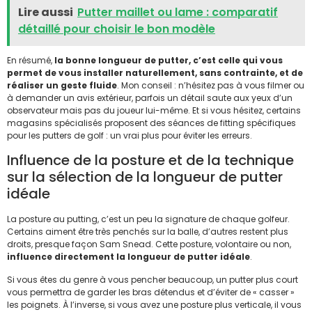
Lire aussi
Putter maillet ou lame : comparatif
détaillé pour choisir le bon modèle
En résumé,
la bonne longueur de putter, c’est celle qui vous
permet de vous installer naturellement, sans contrainte, et de
réaliser un geste fluide
. Mon conseil : n’hésitez pas à vous filmer ou
à demander un avis extérieur, parfois un détail saute aux yeux d’un
observateur mais pas du joueur lui-même. Et si vous hésitez, certains
magasins spécialisés proposent des séances de fitting spécifiques
pour les putters de golf : un vrai plus pour éviter les erreurs.
Influence de la posture et de la technique
sur la sélection de la longueur de putter
idéale
La posture au putting, c’est un peu la signature de chaque golfeur.
Certains aiment être très penchés sur la balle, d’autres restent plus
droits, presque façon Sam Snead. Cette posture, volontaire ou non,
influence directement la longueur de putter idéale
.
Si vous êtes du genre à vous pencher beaucoup, un putter plus court
vous permettra de garder les bras détendus et d’éviter de « casser »
les poignets. À l’inverse, si vous avez une posture plus verticale, il vous