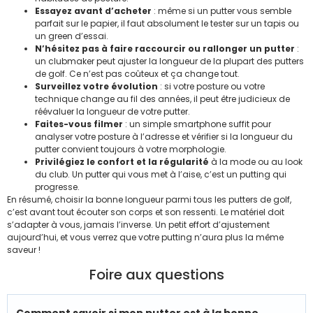
Essayez avant d’acheter
: même si un putter vous semble
parfait sur le papier, il faut absolument le tester sur un tapis ou
un green d’essai.
N’hésitez pas à faire raccourcir ou rallonger un putter
:
un clubmaker peut ajuster la longueur de la plupart des putters
de golf. Ce n’est pas coûteux et ça change tout.
Surveillez votre évolution
: si votre posture ou votre
technique change au fil des années, il peut être judicieux de
réévaluer la longueur de votre putter.
Faites-vous filmer
: un simple smartphone suffit pour
analyser votre posture à l’adresse et vérifier si la longueur du
putter convient toujours à votre morphologie.
Privilégiez le confort et la régularité
à la mode ou au look
du club. Un putter qui vous met à l’aise, c’est un putting qui
progresse.
En résumé, choisir la bonne longueur parmi tous les putters de golf,
c’est avant tout écouter son corps et son ressenti. Le matériel doit
s’adapter à vous, jamais l’inverse. Un petit effort d’ajustement
aujourd’hui, et vous verrez que votre putting n’aura plus la même
saveur !
Foire aux questions