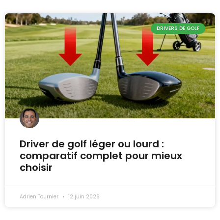
DRIVERS DE GOLF
Driver de golf léger ou lourd :
comparatif complet pour mieux
choisir
Adrien Tournier
12 juin 2026