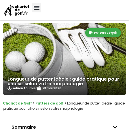
Putters de golf
Longueur de putter idéale : guide pratique pour
choisir selon votre morphologie
Adrien Tournier
23 mai 2026
Chariot de Golf
>
Putters de golf
>
Longueur de putter idéale : guide
pratique pour choisir selon votre morphologie
Sommaire