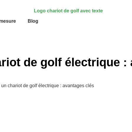
-mesure
Blog
iot de golf électrique :
 un chariot de golf électrique : avantages clés