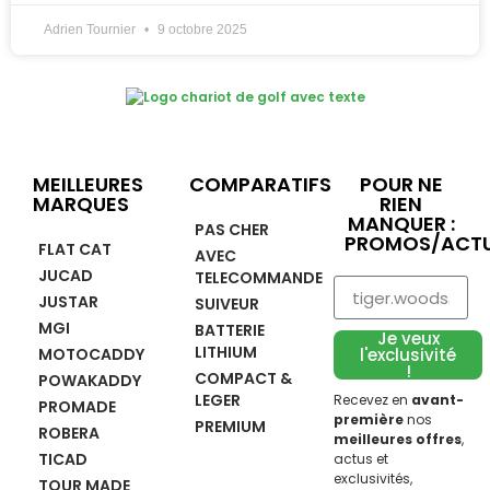
Adrien Tournier
9 octobre 2025
MEILLEURES
COMPARATIFS
POUR NE
MARQUES
RIEN
MANQUER :
PAS CHER
PROMOS/ACTU
FLAT CAT
AVEC
JUCAD
TELECOMMANDE
JUSTAR
SUIVEUR
MGI
BATTERIE
Je veux
LITHIUM
MOTOCADDY
l'exclusivité
!
COMPACT &
POWAKADDY
LEGER
Recevez en
avant-
PROMADE
première
nos
PREMIUM
ROBERA
meilleures offres
,
TICAD
actus et
exclusivités,
TOUR MADE