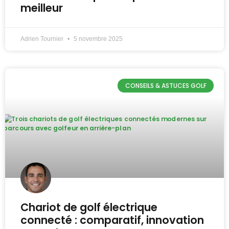
meilleur
Adrien Tournier
5 novembre 2025
CONSEILS & ASTUCES GOLF
Chariot de golf électrique
connecté : comparatif, innovation