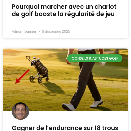
Pourquoi marcher avec un chariot
de golf booste la régularité de jeu
Adrien Tournier
8 décembre 2025
CONSEILS & ASTUCES GOLF
Gagner de l’endurance sur 18 trous