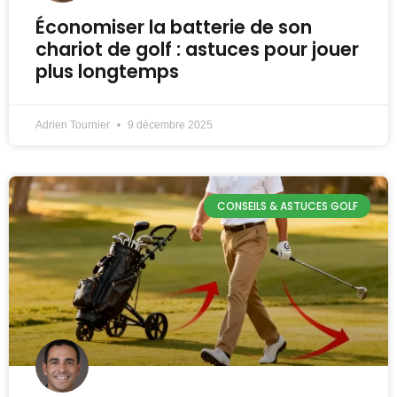
Économiser la batterie de son
chariot de golf : astuces pour jouer
plus longtemps
Adrien Tournier
9 décembre 2025
CONSEILS & ASTUCES GOLF