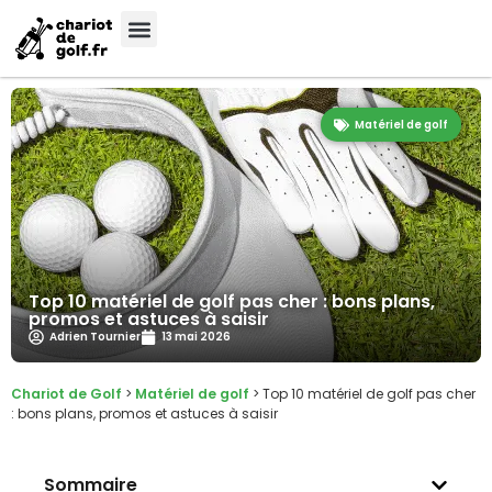
Matériel de golf
Top 10 matériel de golf pas cher : bons plans,
promos et astuces à saisir
Adrien Tournier
13 mai 2026
Chariot de Golf
>
Matériel de golf
>
Top 10 matériel de golf pas cher
: bons plans, promos et astuces à saisir
Sommaire