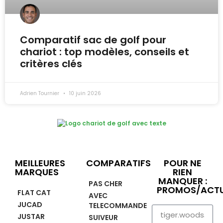
Comparatif sac de golf pour
chariot : top modèles, conseils et
critères clés
Adrien Tournier
10 juin 2026
MEILLEURES
COMPARATIFS
POUR NE
MARQUES
RIEN
MANQUER :
PAS CHER
PROMOS/ACTU
FLAT CAT
AVEC
JUCAD
TELECOMMANDE
JUSTAR
SUIVEUR