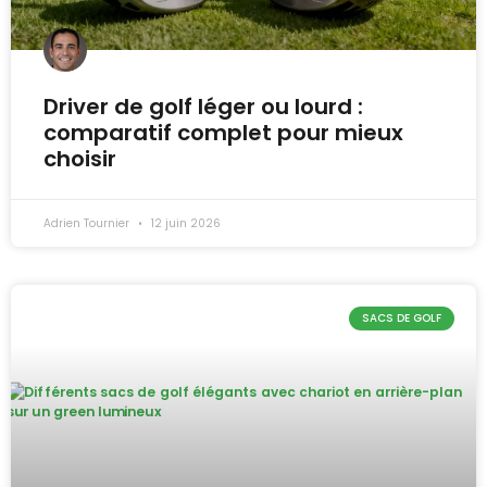
Driver de golf léger ou lourd :
comparatif complet pour mieux
choisir
Adrien Tournier
12 juin 2026
SACS DE GOLF