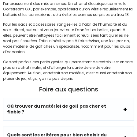
l’encrassement des mécanismes. Un chariot électrique comme le
Golfstream GX1, par exemple, appréciera qu’on vérifie régulièrement la
batterie et les connexions : cela évite les pannes surprises au trou 18 !
Pour les sacs et accessoires, rangez-les à l’abri de l’humidité et du
soleil direct, surtout si vous jouez toute l’année. Les balles, quant à
elles, peuvent être nettoyées facilement et réutilisées tant qu’elles ne
sont pas fissurées. Enfin, n’hésitez pas à faire réviser, une fois par an,
votre matériel de golf chez un spécialiste, notamment pour les clubs
d’occasion.
Ce sont parfois ces petits gestes qui permettent de rentabiliser encore
plus un achat malin, et d’allonger la durée de vie de votre
équipement. Au final, entretenir son matériel, c’est aussi entretenir son
plaisir de jeu, et ça, ça n’a pas de prix !
Foire aux questions
Où trouver du matériel de golf pas cher et
fiable ?
Quels sont les critères pour bien choisir du