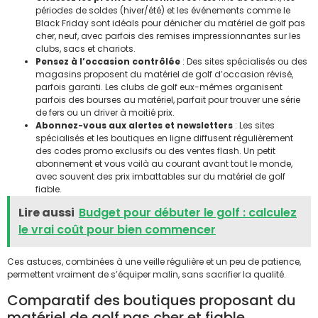
périodes de soldes (hiver/été) et les événements comme le
Black Friday sont idéals pour dénicher du matériel de golf pas
cher, neuf, avec parfois des remises impressionnantes sur les
clubs, sacs et chariots.
Pensez à l’occasion contrôlée
: Des sites spécialisés ou des
magasins proposent du matériel de golf d’occasion révisé,
parfois garanti. Les clubs de golf eux-mêmes organisent
parfois des bourses au matériel, parfait pour trouver une série
de fers ou un driver à moitié prix.
Abonnez-vous aux alertes et newsletters
: Les sites
spécialisés et les boutiques en ligne diffusent régulièrement
des codes promo exclusifs ou des ventes flash. Un petit
abonnement et vous voilà au courant avant tout le monde,
avec souvent des prix imbattables sur du matériel de golf
fiable.
Lire aussi
Budget pour débuter le golf : calculez
le vrai coût pour bien commencer
Ces astuces, combinées à une veille régulière et un peu de patience,
permettent vraiment de s’équiper malin, sans sacrifier la qualité.
Comparatif des boutiques proposant du
matériel de golf pas cher et fiable