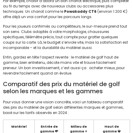
Par exemple, choisir d’abord un bon chariot électrique, puis compléter
au fil du temps avec de nouveaux clubs ou accessoires plus
techniques. Un chariot comme le
Powakaddy CT6
(environ 1 200 €)
offre déjà un vrai confort pour les parcours longs.
Pour les joueurs confirmés ou compétiteurs, le sur-mesure prend tout
son sens. Clubs adaptés à votre morphologie, chaussures
spécifiques, télémètre précis, tout compte pour gratter quelques
coups sur la carte. Là, le budget s’envole vite, mais la satisfaction est
incomparable – et la durabilité du matériel aussi.
Enfin, gardez en tête l’aspect revente : le matériel de golf haut de
gamme, bien entretenu, décote moins vite et trouve facilement
preneur. Un bon investissement, c’est aussi ça : acheter mieux, pour
revendre facilement quand on évolue.
Comparatif des prix du matériel de golf
selon les marques et les gammes
Pour vous donner une vision concrète, voici un tableau comparatif
des prix du matériel de golf selon différentes marques et gammes,
basé sur les tarifs observés en 2024 :
Matériel
Entrée de
Milieu de
Haut de
gamme 💸
gamme ⭐
gamme 💎