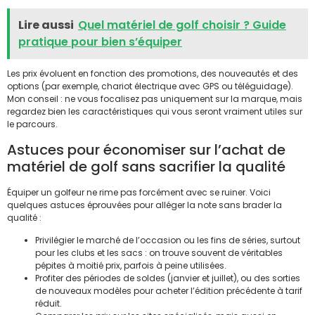
Lire aussi
Quel matériel de golf choisir ? Guide
pratique pour bien s’équiper
Les prix évoluent en fonction des promotions, des nouveautés et des
options (par exemple, chariot électrique avec GPS ou téléguidage).
Mon conseil : ne vous focalisez pas uniquement sur la marque, mais
regardez bien les caractéristiques qui vous seront vraiment utiles sur
le parcours.
Astuces pour économiser sur l’achat de
matériel de golf sans sacrifier la qualité
Équiper un golfeur ne rime pas forcément avec se ruiner. Voici
quelques astuces éprouvées pour alléger la note sans brader la
qualité :
Privilégier le marché de l’occasion ou les fins de séries, surtout
pour les clubs et les sacs : on trouve souvent de véritables
pépites à moitié prix, parfois à peine utilisées.
Profiter des périodes de soldes (janvier et juillet), ou des sorties
de nouveaux modèles pour acheter l’édition précédente à tarif
réduit.