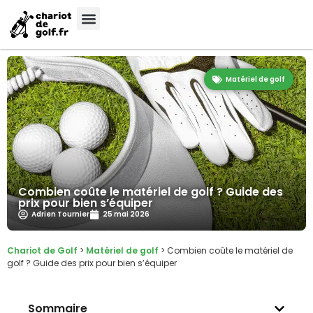
Matériel de golf
Combien coûte le matériel de golf ? Guide des
prix pour bien s’équiper
Adrien Tournier
25 mai 2026
Chariot de Golf
>
Matériel de golf
>
Combien coûte le matériel de
golf ? Guide des prix pour bien s’équiper
Sommaire