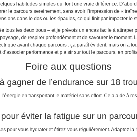
elques habitudes simples qui font une vraie différence. D’abord, 
er le parcours sereinement, sans avoir l’impression de « traîner 
ensions dans le dos ou les épaules, ce qui finit par impacter le 
ée tous les deux trous – et je prévois un encas facile à attraper 
aysage, de respirer profondément et de savourer le moment. Le pl
lectrique avant chaque parcours : ça paraît évident, mais on a t
d’associer performance et plaisir sur tout le parcours, en profit
Foire aux questions
l à gagner de l’endurance sur 18 tro
’énergie en transportant le matériel sans effort. Cela aide à res
pour éviter la fatigue sur un parcou
es pour vous hydrater et étirez-vous régulièrement. Adaptez la ha