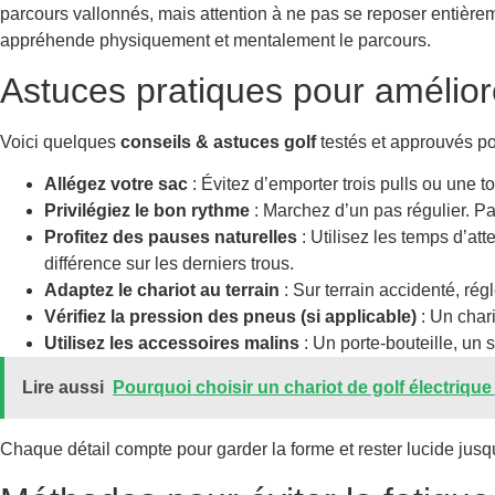
parcours vallonnés, mais attention à ne pas se reposer entièremen
appréhende physiquement et mentalement le parcours.
Astuces pratiques pour amélior
Voici quelques
conseils & astuces golf
testés et approuvés po
Allégez votre sac
: Évitez d’emporter trois pulls ou une 
Privilégiez le bon rythme
: Marchez d’un pas régulier. Pa
Profitez des pauses naturelles
: Utilisez les temps d’att
différence sur les derniers trous.
Adaptez le chariot au terrain
: Sur terrain accidenté, ré
Vérifiez la pression des pneus (si applicable)
: Un char
Utilisez les accessoires malins
: Un porte-bouteille, un 
Lire aussi
Pourquoi choisir un chariot de golf électrique
Chaque détail compte pour garder la forme et rester lucide jus