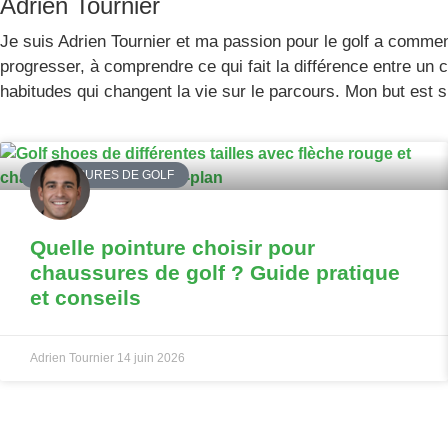
Adrien Tournier
Je suis Adrien Tournier et ma passion pour le golf a commenc
progresser, à comprendre ce qui fait la différence entre un 
habitudes qui changent la vie sur le parcours. Mon but est si
CHAUSSURES DE GOLF
Quelle pointure choisir pour
chaussures de golf ? Guide pratique
et conseils
Adrien Tournier
14 juin 2026