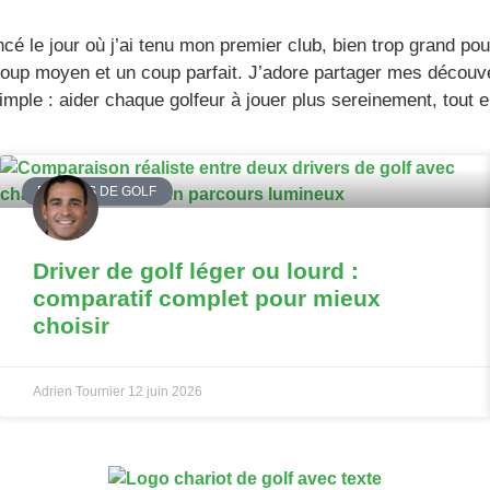
é le jour où j’ai tenu mon premier club, bien trop grand pou
coup moyen et un coup parfait. J’adore partager mes découver
mple : aider chaque golfeur à jouer plus sereinement, tout en 
DRIVERS DE GOLF
Driver de golf léger ou lourd :
comparatif complet pour mieux
choisir
Adrien Tournier
12 juin 2026