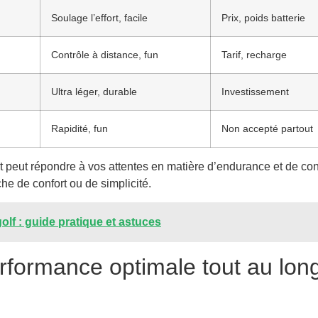
Soulage l’effort, facile
Prix, poids batterie
Contrôle à distance, fun
Tarif, recharge
Ultra léger, durable
Investissement
Rapidité, fun
Non accepté partout
 peut répondre à vos attentes en matière d’endurance et de conf
he de confort ou de simplicité.
olf : guide pratique et astuces
rformance optimale tout au lon