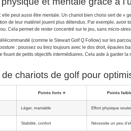
physique et mentale grâce à l’ut
 elle peut aussi être mentale. Un chariot bien choisi sert de « g
tion de leur matériel jouent plus détendus. Par exemple, avoir to
ou. Cela permet de rester concentré sur le jeu, sans micro-stress
e télécommandé (comme le Stewart Golf Q Follow) sur les parcou
posture : poussez ou tirez toujours avec le dos droit, épaules ba
e fixant de petits objectifs intermédiaires. Cela aide à garder la
 de chariots de golf pour optimi
Points forts ⭐
Points faibl
Léger, maniable
Effort physique sout
Stabilité, confort
Nécessite un peu d’ef