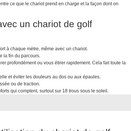
entre ce que le chariot prend en charge et la façon dont on
vec un chariot de golf
ffort à chaque mètre, même avec un chariot.
 la fin du parcours.
irer profondément ou vous étirer rapidement. Cela fait toute la
elle et éviter les douleurs au dos ou aux épaules.
ssée ou de traction.
orts qui comptent, surtout sur 18 trous sous le soleil.