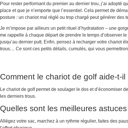
Pour rester performant du premier au dernier trou, j’ai adopté qu
place et que je n’emporte que l’essentiel. Cela permet de démarr
posture : un chariot mal réglé ou trop chargé peut générer des t
Je m’impose par ailleurs un petit rituel d’hydratation – une gorg
me rappelle à chaque départ de prendre le temps d’observer le p
jusqu’au dernier putt. Enfin, pensez à recharger votre chariot é
trous… Ce sont ces petits détails, cumulés, qui vous permettront 
Comment le chariot de golf aide-t-i
Le chariot de golf permet de soulager le dos et d’économiser de l
les derniers trous.
Quelles sont les meilleures astuces 
Allégez votre sac, marchez à un rythme régulier, faites des paus
l’effort physique.