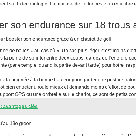
t sur la technologie. La maîtrise de l’effort reste un équilibre 
er son endurance sur 18 trous a
ur booster son endurance grâce à un chariot de golf :
tonne de balles « au cas où ». Un sac plus léger, c’est moins d’e
s la peine de sprinter entre deux coups, gardez de l’énergie pour
ente (par exemple, quand la partie devant tarde) pour boire, resp
glez la poignée à la bonne hauteur pour garder une posture natur
iot bien entretenu roule mieux et demande moins d’effort de pou
support GPS ou une ombrelle sur le chariot, ce sont de petits conf
 : avantages clés
qu’au 18e green.