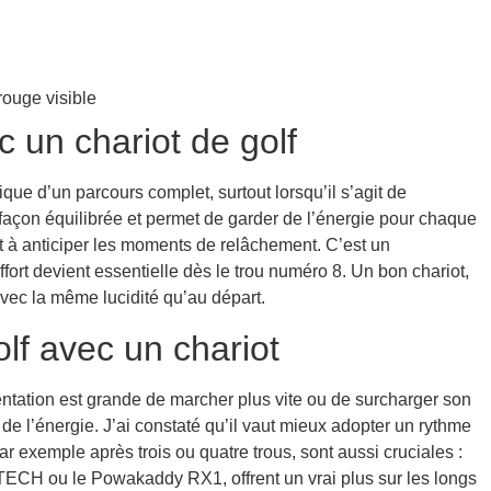
un chariot de golf
que d’un parcours complet, surtout lorsqu’il s’agit de
e façon équilibrée et permet de garder de l’énergie pour chaque
et à anticiper les moments de relâchement. C’est un
rt devient essentielle dès le trou numéro 8. Un bon chariot,
 avec la même lucidité qu’au départ.
olf avec un chariot
 tentation est grande de marcher plus vite ou de surcharger son
de l’énergie. J’ai constaté qu’il vaut mieux adopter un rythme
ar exemple après trois ou quatre trous, sont aussi cruciales :
M-TECH ou le Powakaddy RX1, offrent un vrai plus sur les longs