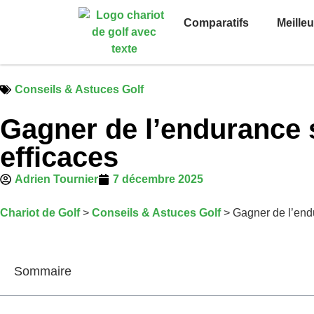
Comparatifs
Meille
Conseils & Astuces Golf
Gagner de l’endurance s
efficaces
Adrien Tournier
7 décembre 2025
Chariot de Golf
>
Conseils & Astuces Golf
>
Gagner de l’endu
Sommaire