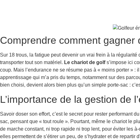
Comprendre comment gagner de 
Sur 18 trous, la fatigue peut devenir un vrai frein à la régulari
transporter tout son matériel.
Le chariot de golf
s’impose ici co
coup. Mais l’endurance ne se résume pas à « moins porter » : i
apprentissage qui m’a pris du temps, notamment sur des parcour
bien choisi, devient alors bien plus qu’un simple porte-sac : c’es
L’importance de la gestion de l
Savoir doser son effort, c’est le secret pour rester performant d
sac, pensant que « tout roule ». Pourtant, même le chariot le pl
de marche constant, ni trop rapide ni trop lent, pour éviter les 
elles permettent de s’étirer un peu, de s’hydrater et de repart