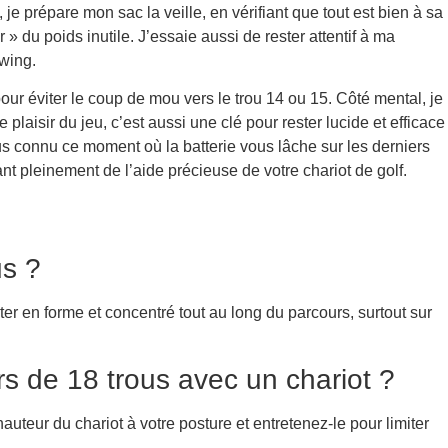
je prépare mon sac la veille, en vérifiant que tout est bien à sa
» du poids inutile. J’essaie aussi de rester attentif à ma
swing.
pour éviter le coup de mou vers le trou 14 ou 15. Côté mental, je
aisir du jeu, c’est aussi une clé pour rester lucide et efficace
ous connu ce moment où la batterie vous lâche sur les derniers
ant pleinement de l’aide précieuse de votre chariot de golf.
us ?
ter en forme et concentré tout au long du parcours, surtout sur
rs de 18 trous avec un chariot ?
uteur du chariot à votre posture et entretenez-le pour limiter