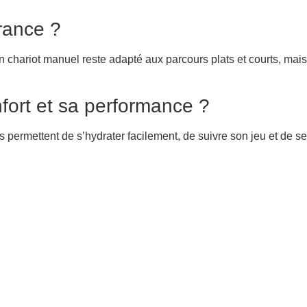
urance ?
 Un chariot manuel reste adapté aux parcours plats et courts, mais
fort et sa performance ?
 permettent de s’hydrater facilement, de suivre son jeu et de se