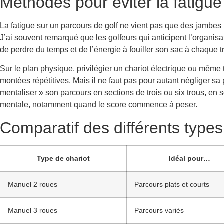
Méthodes pour éviter la fatigue 
La fatigue sur un parcours de golf ne vient pas que des jambes :
J’ai souvent remarqué que les golfeurs qui anticipent l’organisa
de perdre du temps et de l’énergie à fouiller son sac à chaque tr
Sur le plan physique, privilégier un chariot électrique ou mêm
montées répétitives. Mais il ne faut pas pour autant négliger sa 
mentaliser » son parcours en sections de trois ou six trous, en s
mentale, notamment quand le score commence à peser.
Comparatif des différents types
Type de chariot
Idéal pour…
Manuel 2 roues
Parcours plats et courts
Manuel 3 roues
Parcours variés