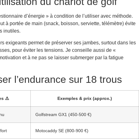
ilisation du chariot de golf
estionnaire d’énergie » à condition de l’utiliser avec méthode.
ut à portée de main (snack, boisson, serviette, télémètre) évite
 inutiles.
rs exigeants permet de préserver ses jambes, surtout dans les
sses, pour éviter les tensions. Je conseille aussi de «
 motivation et à ne pas se laisser submerger par la fatigue
ser l’endurance sur 18 trous
es ⚠️
Exemples & prix (approx.)
enu
Golfstream GX1 (450-500 €)
fort
Motocaddy SE (800-900 €)