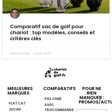
Comparatif sac de golf pour
chariot : top modèles, conseils et
critères clés
Adrien Tournier
10 juin 2026
MEILLEURES
COMPARATIFS
POUR NE
MARQUES
RIEN
MANQUER :
PAS CHER
PROMOS/ACTU
FLAT CAT
AVEC
JUCAD
TELECOMMANDE