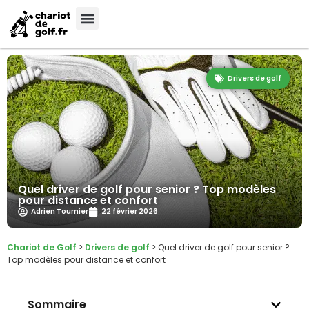
Drivers de golf
Quel driver de golf pour senior ? Top modèles
pour distance et confort
Adrien Tournier
22 février 2026
Chariot de Golf
>
Drivers de golf
>
Quel driver de golf pour senior ?
Top modèles pour distance et confort
Sommaire