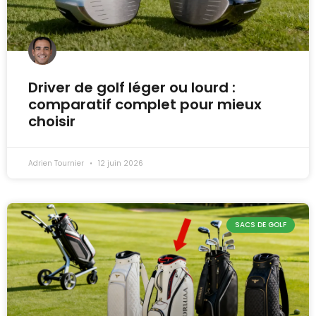
Driver de golf léger ou lourd :
comparatif complet pour mieux
choisir
Adrien Tournier
12 juin 2026
SACS DE GOLF