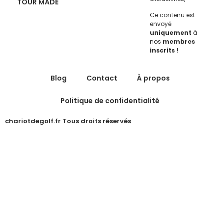
TOUR MADE
Ce contenu est
envoyé
uniquement
à
nos
membres
inscrits !
Blog
Contact
À propos
Politique de confidentialité
chariotdegolf.fr Tous droits réservés