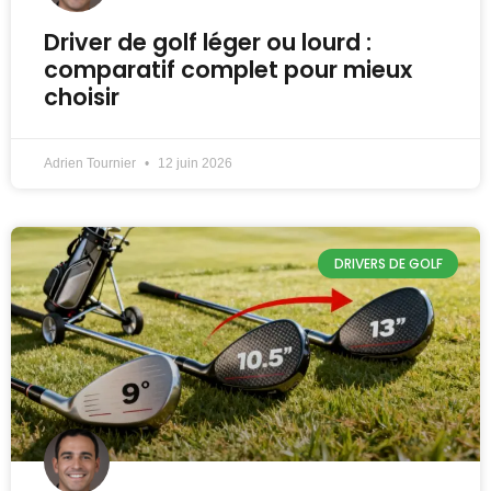
Driver de golf léger ou lourd :
comparatif complet pour mieux
choisir
Adrien Tournier
12 juin 2026
DRIVERS DE GOLF