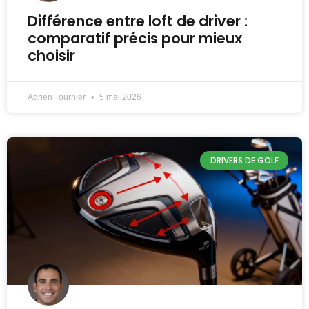
Différence entre loft de driver :
comparatif précis pour mieux
choisir
Adrien Tournier
5 mai 2026
DRIVERS DE GOLF