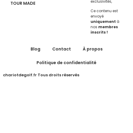
exclusivités,
TOUR MADE
Ce contenu est
envoyé
uniquement
à
nos
membres
inscrits !
Blog
Contact
À propos
Politique de confidentialité
chariotdegolf.fr Tous droits réservés