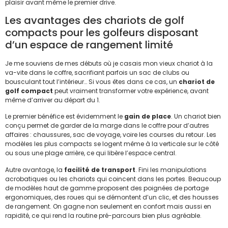
plaisir avant même le premier drive.
Les avantages des chariots de golf
compacts pour les golfeurs disposant
d’un espace de rangement limité
Je me souviens de mes débuts où je casais mon vieux chariot à la
va-vite dans le coffre, sacrifiant parfois un sac de clubs ou
bousculant tout l’intérieur… Si vous êtes dans ce cas, un
chariot de
golf compact
peut vraiment transformer votre expérience, avant
même d’arriver au départ du 1.
Le premier bénéfice est évidemment le
gain de place
. Un chariot bien
conçu permet de garder de la marge dans le coffre pour d’autres
affaires : chaussures, sac de voyage, voire les courses du retour. Les
modèles les plus compacts se logent même à la verticale sur le côté
ou sous une plage arrière, ce qui libère l’espace central.
Autre avantage, la
facilité de transport
. Fini les manipulations
acrobatiques ou les chariots qui coincent dans les portes. Beaucoup
de modèles haut de gamme proposent des poignées de portage
ergonomiques, des roues qui se démontent d’un clic, et des housses
de rangement. On gagne non seulement en confort mais aussi en
rapidité, ce qui rend la routine pré-parcours bien plus agréable.