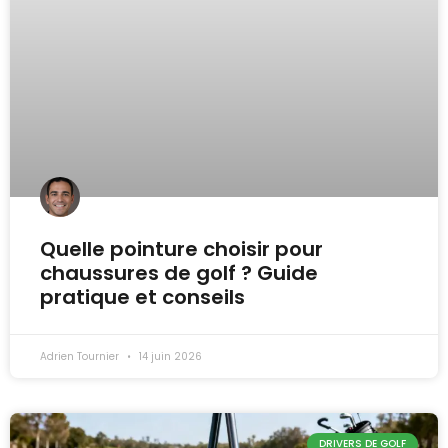
Quelle pointure choisir pour
chaussures de golf ? Guide
pratique et conseils
Adrien Tournier
14 juin 2026
DRIVERS DE GOLF