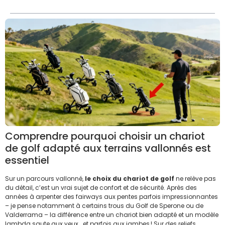
Comprendre pourquoi choisir un chariot
de golf adapté aux terrains vallonnés est
essentiel
Sur un parcours vallonné,
le choix du chariot de golf
ne relève pas
du détail, c’est un vrai sujet de confort et de sécurité. Après des
années à arpenter des fairways aux pentes parfois impressionnantes
– je pense notamment à certains trous du Golf de Sperone ou de
Valderrama – la différence entre un chariot bien adapté et un modèle
lambda saute aux yeux… et parfois aux jambes ! Sur des reliefs