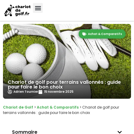
Achat & Comparatifs
Chariot de golf pour terrains vallonnés : guide
pour faire le bon choix
Adrien Tournier
15 novembre 2025
Chariot de Golf
>
Achat & Comparatifs
>
Chariot de golf pour
terrains vallonnés : guide pour faire le bon choix
Sommaire