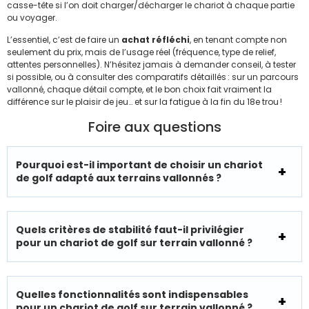
casse-tête si l’on doit charger/décharger le chariot à chaque partie
ou voyager.
L’essentiel, c’est de faire un
achat réfléchi
, en tenant compte non
seulement du prix, mais de l’usage réel (fréquence, type de relief,
attentes personnelles). N’hésitez jamais à demander conseil, à tester
si possible, ou à consulter des comparatifs détaillés : sur un parcours
vallonné, chaque détail compte, et le bon choix fait vraiment la
différence sur le plaisir de jeu… et sur la fatigue à la fin du 18e trou !
Foire aux questions
Pourquoi est-il important de choisir un chariot
de golf adapté aux terrains vallonnés ?
Quels critères de stabilité faut-il privilégier
pour un chariot de golf sur terrain vallonné ?
Quelles fonctionnalités sont indispensables
pour un chariot de golf sur terrain vallonné ?