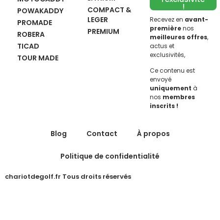
!
COMPACT &
POWAKADDY
LEGER
Recevez en
avant-
PROMADE
première
nos
PREMIUM
ROBERA
meilleures offres
,
TICAD
actus et
exclusivités,
TOUR MADE
Ce contenu est
envoyé
uniquement
à
nos
membres
inscrits !
Blog
Contact
À propos
Politique de confidentialité
chariotdegolf.fr Tous droits réservés