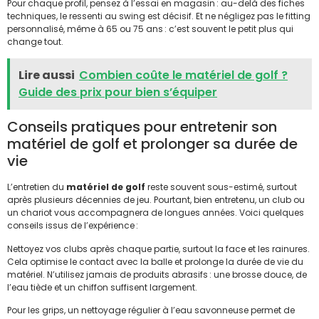
Pour chaque profil, pensez à l’essai en magasin : au-delà des fiches
techniques, le ressenti au swing est décisif. Et ne négligez pas le fitting
personnalisé, même à 65 ou 75 ans : c’est souvent le petit plus qui
change tout.
Lire aussi
Combien coûte le matériel de golf ?
Guide des prix pour bien s’équiper
Conseils pratiques pour entretenir son
matériel de golf et prolonger sa durée de
vie
L’entretien du
matériel de golf
reste souvent sous-estimé, surtout
après plusieurs décennies de jeu. Pourtant, bien entretenu, un club ou
un chariot vous accompagnera de longues années. Voici quelques
conseils issus de l’expérience :
Nettoyez vos clubs après chaque partie, surtout la face et les rainures.
Cela optimise le contact avec la balle et prolonge la durée de vie du
matériel. N’utilisez jamais de produits abrasifs : une brosse douce, de
l’eau tiède et un chiffon suffisent largement.
Pour les grips, un nettoyage régulier à l’eau savonneuse permet de