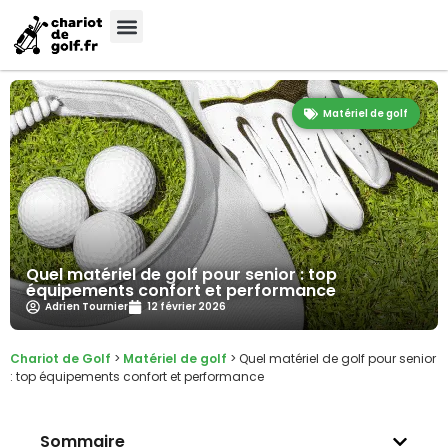
Matériel de golf
Quel matériel de golf pour senior : top
équipements confort et performance
Adrien Tournier
12 février 2026
Chariot de Golf
>
Matériel de golf
>
Quel matériel de golf pour senior
: top équipements confort et performance
Sommaire