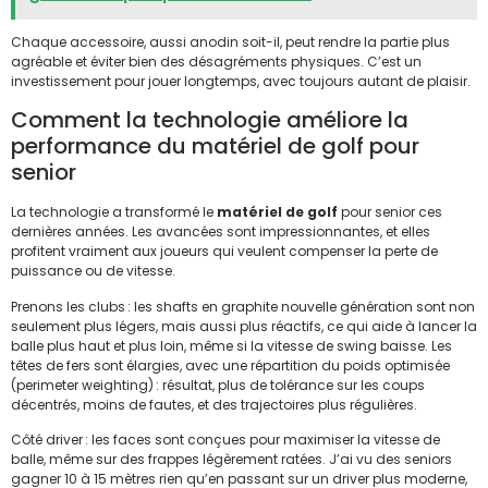
Chaque accessoire, aussi anodin soit-il, peut rendre la partie plus
agréable et éviter bien des désagréments physiques. C’est un
investissement pour jouer longtemps, avec toujours autant de plaisir.
Comment la technologie améliore la
performance du matériel de golf pour
senior
La technologie a transformé le
matériel de golf
pour senior ces
dernières années. Les avancées sont impressionnantes, et elles
profitent vraiment aux joueurs qui veulent compenser la perte de
puissance ou de vitesse.
Prenons les clubs : les shafts en graphite nouvelle génération sont non
seulement plus légers, mais aussi plus réactifs, ce qui aide à lancer la
balle plus haut et plus loin, même si la vitesse de swing baisse. Les
têtes de fers sont élargies, avec une répartition du poids optimisée
(perimeter weighting) : résultat, plus de tolérance sur les coups
décentrés, moins de fautes, et des trajectoires plus régulières.
Côté driver : les faces sont conçues pour maximiser la vitesse de
balle, même sur des frappes légèrement ratées. J’ai vu des seniors
gagner 10 à 15 mètres rien qu’en passant sur un driver plus moderne,