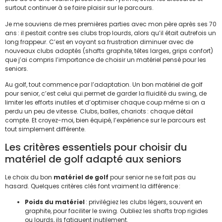
surtout continuer à se faire plaisir sur le parcours.
Je me souviens de mes premières parties avec mon père après ses 70
ans : il pestait contre ses clubs trop lourds, alors qu’il était autrefois un
long frappeur. C’est en voyant sa frustration diminuer avec de
nouveaux clubs adaptés (shafts graphite, têtes larges, grips confort)
que j’ai compris l’importance de choisir un matériel pensé pour les
seniors.
Au golf, tout commence par l’adaptation. Un bon matériel de golf
pour senior, c’est celui qui permet de garder la fluidité du swing, de
limiter les efforts inutiles et d’optimiser chaque coup même si on a
perdu un peu de vitesse. Clubs, balles, chariots : chaque détail
compte. Et croyez-moi, bien équipé, l’expérience sur le parcours est
tout simplement différente.
Les critères essentiels pour choisir du
matériel de golf adapté aux seniors
Le choix du bon
matériel de golf
pour senior ne se fait pas au
hasard. Quelques critères clés font vraiment la différence :
Poids du matériel
: privilégiez les clubs légers, souvent en
graphite, pour faciliter le swing. Oubliez les shafts trop rigides
ou lourds, ils fatiguent inutilement.