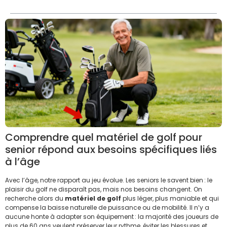
Comprendre quel matériel de golf pour
senior répond aux besoins spécifiques liés
à l’âge
Avec l’âge, notre rapport au jeu évolue. Les seniors le savent bien : le
plaisir du golf ne disparaît pas, mais nos besoins changent. On
recherche alors du
matériel de golf
plus léger, plus maniable et qui
compense la baisse naturelle de puissance ou de mobilité. Il n’y a
aucune honte à adapter son équipement : la majorité des joueurs de
plus de 60 ans veulent préserver leur rythme, éviter les blessures et