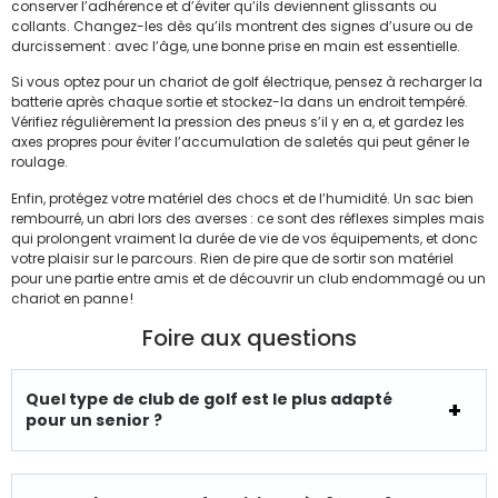
conserver l’adhérence et d’éviter qu’ils deviennent glissants ou
collants. Changez-les dès qu’ils montrent des signes d’usure ou de
durcissement : avec l’âge, une bonne prise en main est essentielle.
Si vous optez pour un chariot de golf électrique, pensez à recharger la
batterie après chaque sortie et stockez-la dans un endroit tempéré.
Vérifiez régulièrement la pression des pneus s’il y en a, et gardez les
axes propres pour éviter l’accumulation de saletés qui peut gêner le
roulage.
Enfin, protégez votre matériel des chocs et de l’humidité. Un sac bien
rembourré, un abri lors des averses : ce sont des réflexes simples mais
qui prolongent vraiment la durée de vie de vos équipements, et donc
votre plaisir sur le parcours. Rien de pire que de sortir son matériel
pour une partie entre amis et de découvrir un club endommagé ou un
chariot en panne !
Foire aux questions
Quel type de club de golf est le plus adapté
pour un senior ?