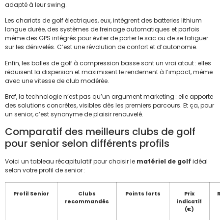
adapté à leur swing.
Les chariots de golf électriques, eux, intègrent des batteries lithium
longue durée, des systèmes de freinage automatiques et parfois
même des GPS intégrés pour éviter de porter le sac ou de se fatiguer
sur les dénivelés. C’est une révolution de confort et d’autonomie.
Enfin, les balles de golf à compression basse sont un vrai atout : elles
réduisent la dispersion et maximisent le rendement à l’impact, même
avec une vitesse de club modérée.
Bref, la technologie n’est pas qu’un argument marketing : elle apporte
des solutions concrètes, visibles dès les premiers parcours. Et ça, pour
un senior, c’est synonyme de plaisir renouvelé.
Comparatif des meilleurs clubs de golf
pour senior selon différents profils
Voici un tableau récapitulatif pour choisir le
matériel de golf
idéal
selon votre profil de senior :
Profil Senior
Clubs
Points forts
Prix
recommandés
indicatif
(€)