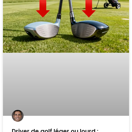
Driver de golf léger ou lourd :