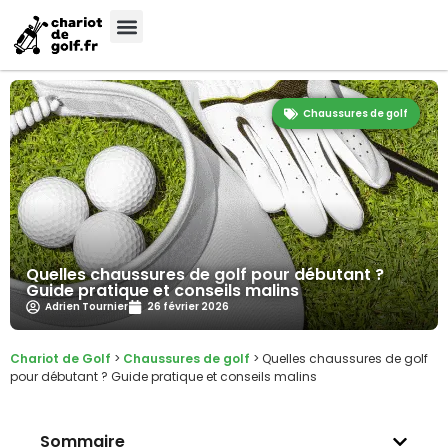
Chaussures de golf
Quelles chaussures de golf pour débutant ?
Guide pratique et conseils malins
Adrien Tournier
26 février 2026
Chariot de Golf
>
Chaussures de golf
>
Quelles chaussures de golf
pour débutant ? Guide pratique et conseils malins
Sommaire