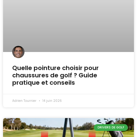
Quelle pointure choisir pour
chaussures de golf ? Guide
pratique et conseils
Adrien Tournier
14 juin 2026
DRIVERS DE GOLF