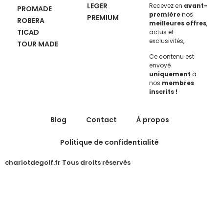
LEGER
Recevez en
avant-
PROMADE
première
nos
PREMIUM
ROBERA
meilleures offres
,
TICAD
actus et
exclusivités,
TOUR MADE
Ce contenu est
envoyé
uniquement
à
nos
membres
inscrits !
Blog
Contact
À propos
Politique de confidentialité
chariotdegolf.fr Tous droits réservés