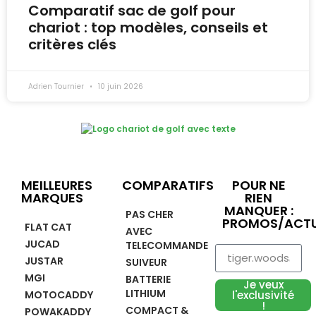
Comparatif sac de golf pour
chariot : top modèles, conseils et
critères clés
Adrien Tournier
10 juin 2026
MEILLEURES
COMPARATIFS
POUR NE
MARQUES
RIEN
MANQUER :
PAS CHER
PROMOS/ACTU
FLAT CAT
AVEC
JUCAD
TELECOMMANDE
JUSTAR
SUIVEUR
MGI
BATTERIE
Je veux
LITHIUM
MOTOCADDY
l'exclusivité
!
COMPACT &
POWAKADDY