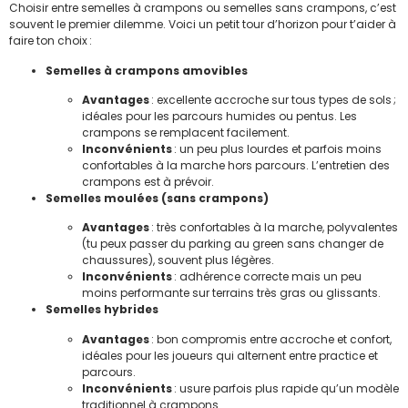
Choisir entre semelles à crampons ou semelles sans crampons, c’est
souvent le premier dilemme. Voici un petit tour d’horizon pour t’aider à
faire ton choix :
Semelles à crampons amovibles
Avantages
: excellente accroche sur tous types de sols ;
idéales pour les parcours humides ou pentus. Les
crampons se remplacent facilement.
Inconvénients
: un peu plus lourdes et parfois moins
confortables à la marche hors parcours. L’entretien des
crampons est à prévoir.
Semelles moulées (sans crampons)
Avantages
: très confortables à la marche, polyvalentes
(tu peux passer du parking au green sans changer de
chaussures), souvent plus légères.
Inconvénients
: adhérence correcte mais un peu
moins performante sur terrains très gras ou glissants.
Semelles hybrides
Avantages
: bon compromis entre accroche et confort,
idéales pour les joueurs qui alternent entre practice et
parcours.
Inconvénients
: usure parfois plus rapide qu’un modèle
traditionnel à crampons.