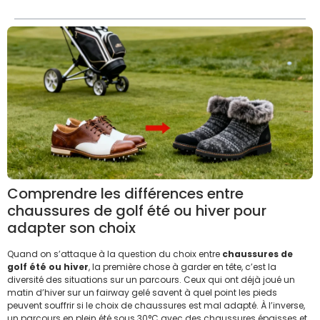
Comprendre les différences entre
chaussures de golf été ou hiver pour
adapter son choix
Quand on s’attaque à la question du choix entre
chaussures de
golf été ou hiver
, la première chose à garder en tête, c’est la
diversité des situations sur un parcours. Ceux qui ont déjà joué un
matin d’hiver sur un fairway gelé savent à quel point les pieds
peuvent souffrir si le choix de chaussures est mal adapté. À l’inverse,
un parcours en plein été sous 30°C avec des chaussures épaisses et