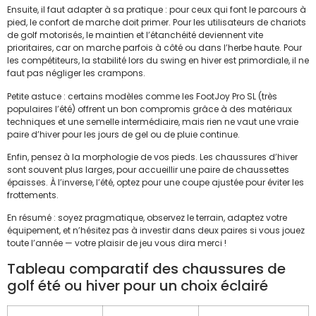
Ensuite, il faut adapter à sa pratique : pour ceux qui font le parcours à
pied, le confort de marche doit primer. Pour les utilisateurs de chariots
de golf motorisés, le maintien et l’étanchéité deviennent vite
prioritaires, car on marche parfois à côté ou dans l’herbe haute. Pour
les compétiteurs, la stabilité lors du swing en hiver est primordiale, il ne
faut pas négliger les crampons.
Petite astuce : certains modèles comme les FootJoy Pro SL (très
populaires l’été) offrent un bon compromis grâce à des matériaux
techniques et une semelle intermédiaire, mais rien ne vaut une vraie
paire d’hiver pour les jours de gel ou de pluie continue.
Enfin, pensez à la morphologie de vos pieds. Les chaussures d’hiver
sont souvent plus larges, pour accueillir une paire de chaussettes
épaisses. À l’inverse, l’été, optez pour une coupe ajustée pour éviter les
frottements.
En résumé : soyez pragmatique, observez le terrain, adaptez votre
équipement, et n’hésitez pas à investir dans deux paires si vous jouez
toute l’année — votre plaisir de jeu vous dira merci !
Tableau comparatif des chaussures de
golf été ou hiver pour un choix éclairé