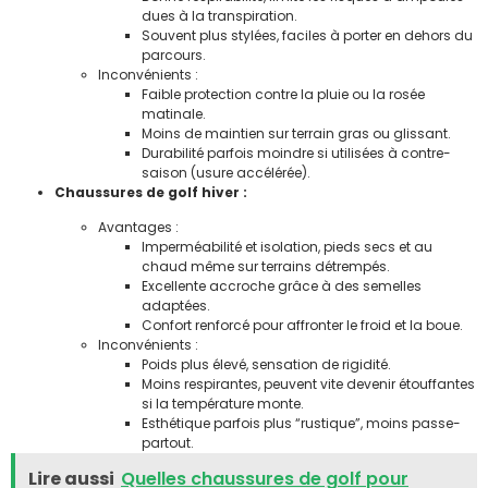
dues à la transpiration.
Souvent plus stylées, faciles à porter en dehors du
parcours.
Inconvénients :
Faible protection contre la pluie ou la rosée
matinale.
Moins de maintien sur terrain gras ou glissant.
Durabilité parfois moindre si utilisées à contre-
saison (usure accélérée).
Chaussures de golf hiver :
Avantages :
Imperméabilité et isolation, pieds secs et au
chaud même sur terrains détrempés.
Excellente accroche grâce à des semelles
adaptées.
Confort renforcé pour affronter le froid et la boue.
Inconvénients :
Poids plus élevé, sensation de rigidité.
Moins respirantes, peuvent vite devenir étouffantes
si la température monte.
Esthétique parfois plus “rustique”, moins passe-
partout.
Lire aussi
Quelles chaussures de golf pour