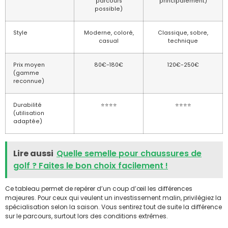
parcours
principalement)
possible)
Style
Moderne, coloré,
Classique, sobre,
casual
technique
Prix moyen
80€-180€
120€-250€
(gamme
reconnue)
Durabilité
⭐⭐⭐⭐
⭐⭐⭐⭐
(utilisation
adaptée)
Lire aussi
Quelle semelle pour chaussures de
golf ? Faites le bon choix facilement !
Ce tableau permet de repérer d’un coup d’œil les différences
majeures. Pour ceux qui veulent un investissement malin, privilégiez la
spécialisation selon la saison. Vous sentirez tout de suite la différence
sur le parcours, surtout lors des conditions extrêmes.