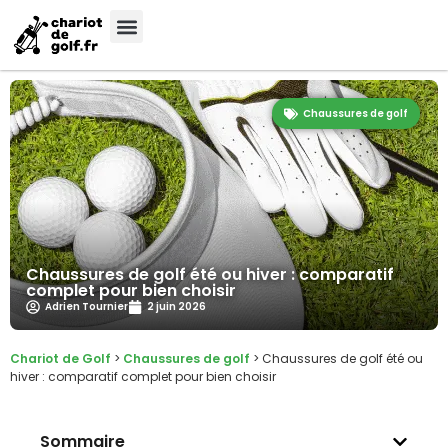
Chaussures de golf
Chaussures de golf été ou hiver : comparatif
complet pour bien choisir
Adrien Tournier
2 juin 2026
Chariot de Golf
>
Chaussures de golf
>
Chaussures de golf été ou
hiver : comparatif complet pour bien choisir
Sommaire