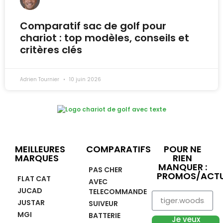
Comparatif sac de golf pour
chariot : top modèles, conseils et
critères clés
Adrien Tournier
10 juin 2026
MEILLEURES
COMPARATIFS
POUR NE
MARQUES
RIEN
MANQUER :
PAS CHER
PROMOS/ACTU
FLAT CAT
AVEC
JUCAD
TELECOMMANDE
JUSTAR
SUIVEUR
MGI
BATTERIE
Je veux