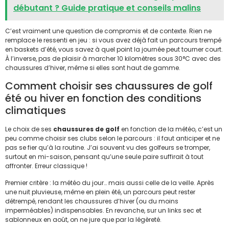
débutant ? Guide pratique et conseils malins
C’est vraiment une question de compromis et de contexte. Rien ne
remplace le ressenti en jeu : si vous avez déjà fait un parcours trempé
en baskets d’été, vous savez à quel point la journée peut tourner court.
À l’inverse, pas de plaisir à marcher 10 kilomètres sous 30°C avec des
chaussures d’hiver, même si elles sont haut de gamme.
Comment choisir ses chaussures de golf
été ou hiver en fonction des conditions
climatiques
Le choix de ses
chaussures de golf
en fonction de la météo, c’est un
peu comme choisir ses clubs selon le parcours : il faut anticiper et ne
pas se fier qu’à la routine. J’ai souvent vu des golfeurs se tromper,
surtout en mi-saison, pensant qu’une seule paire suffirait à tout
affronter. Erreur classique !
Premier critère : la météo du jour… mais aussi celle de la veille. Après
une nuit pluvieuse, même en plein été, un parcours peut rester
détrempé, rendant les chaussures d’hiver (ou du moins
imperméables) indispensables. En revanche, sur un links sec et
sablonneux en août, on ne jure que par la légèreté.