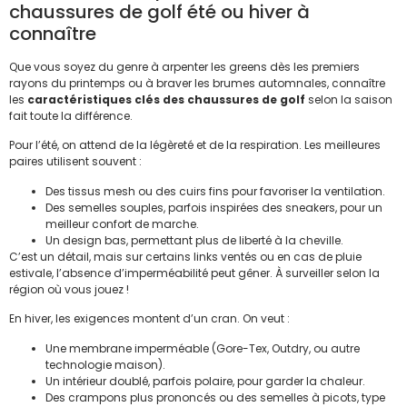
chaussures de golf été ou hiver à
connaître
Que vous soyez du genre à arpenter les greens dès les premiers
rayons du printemps ou à braver les brumes automnales, connaître
les
caractéristiques clés des chaussures de golf
selon la saison
fait toute la différence.
Pour l’été, on attend de la légèreté et de la respiration. Les meilleures
paires utilisent souvent :
Des tissus mesh ou des cuirs fins pour favoriser la ventilation.
Des semelles souples, parfois inspirées des sneakers, pour un
meilleur confort de marche.
Un design bas, permettant plus de liberté à la cheville.
C’est un détail, mais sur certains links ventés ou en cas de pluie
estivale, l’absence d’imperméabilité peut gêner. À surveiller selon la
région où vous jouez !
En hiver, les exigences montent d’un cran. On veut :
Une membrane imperméable (Gore-Tex, Outdry, ou autre
technologie maison).
Un intérieur doublé, parfois polaire, pour garder la chaleur.
Des crampons plus prononcés ou des semelles à picots, type