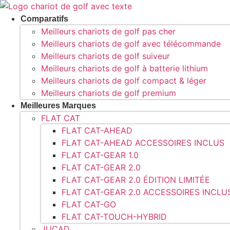
Aller
au
Comparatifs
contenu
Meilleurs chariots de golf pas cher
Meilleurs chariots de golf avec télécommande
Meilleurs chariots de golf suiveur
Meilleurs chariots de golf à batterie lithium
Meilleurs chariots de golf compact & léger
Meilleurs chariots de golf premium
Meilleures Marques
FLAT CAT
FLAT CAT-AHEAD
FLAT CAT-AHEAD ACCESSOIRES INCLUS
FLAT CAT-GEAR 1.0
FLAT CAT-GEAR 2.0
FLAT CAT-GEAR 2.0 ÉDITION LIMITÉE
FLAT CAT-GEAR 2.0 ACCESSOIRES INCLU
FLAT CAT-GO
FLAT CAT-TOUCH-HYBRID
JUCAD