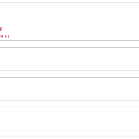
R
BLEU