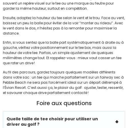
souvent un repère visuel sur le tee ou une marque au feutre pour
garder la même hauteur, surtout en compétition.
Ensuite, adaptez la hauteur du tee selon le vent et le trou. Face au vent,
baissez un peu la balle pour éviter de la voir “monter au rideau”. Avec
le vent dans le dos, n’hésitez pas à la remonter pour maximiser la
distance.
Enfin, si vous sentez que la balle part systématiquement à droite ou à
gauche, vérifiez votre positionnement sur le tee box, mais aussi la
hauteur de votre tee. Parfois, un simple ajustement de quelques
millimètres change tout. Et rappelez-vous : mieux vaut casser un tee
que rater un drive !
Au fil des parcours, gardez toujours quelques modèles différents
dans votre sac : un tee qui marche parfaitement sur un fairway sec à
Pebble Beach ne sera pas forcément idéal sur un départ détrempé à
l’Évian Resort. C’est aussi ça, le plaisir du golf : ajuster, tester, ressentir,
et savourer chaque drive parfaitement contacté !
Foire aux questions
Quelle taille de tee choisir pour utiliser un
driver au golf ?