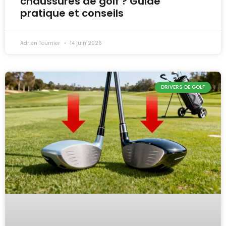
chaussures de golf ? Guide
pratique et conseils
Adrien Tournier
14 juin 2026
DRIVERS DE GOLF