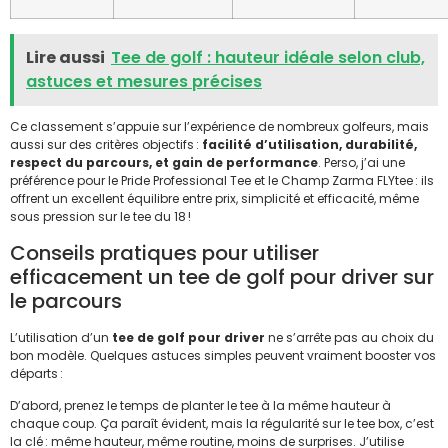
Lire aussi
Tee de golf : hauteur idéale selon club,
astuces et mesures précises
Ce classement s’appuie sur l’expérience de nombreux golfeurs, mais
aussi sur des critères objectifs :
facilité d’utilisation, durabilité,
respect du parcours, et gain de performance
. Perso, j’ai une
préférence pour le Pride Professional Tee et le Champ Zarma FLYtee : ils
offrent un excellent équilibre entre prix, simplicité et efficacité, même
sous pression sur le tee du 18 !
Conseils pratiques pour utiliser
efficacement un tee de golf pour driver sur
le parcours
L’utilisation d’un
tee de golf pour driver
ne s’arrête pas au choix du
bon modèle. Quelques astuces simples peuvent vraiment booster vos
départs :
D’abord, prenez le temps de planter le tee à la même hauteur à
chaque coup. Ça paraît évident, mais la régularité sur le tee box, c’est
la clé : même hauteur, même routine, moins de surprises. J’utilise