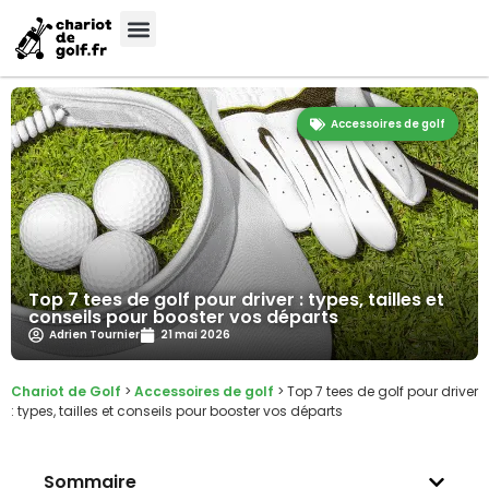
Accessoires de golf
Top 7 tees de golf pour driver : types, tailles et
conseils pour booster vos départs
Adrien Tournier
21 mai 2026
Chariot de Golf
>
Accessoires de golf
>
Top 7 tees de golf pour driver
: types, tailles et conseils pour booster vos départs
Sommaire