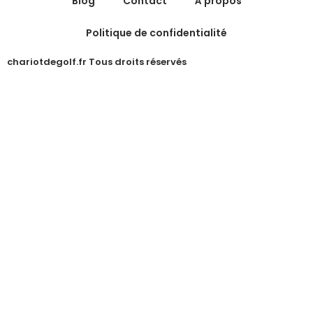
Blog
Contact
À propos
Politique de confidentialité
chariotdegolf.fr Tous droits réservés