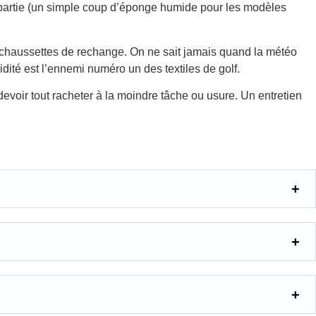
ue partie (un simple coup d’éponge humide pour les modèles
de chaussettes de rechange. On ne sait jamais quand la météo
idité est l’ennemi numéro un des textiles de golf.
devoir tout racheter à la moindre tâche ou usure. Un entretien