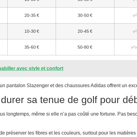
20-35 €
30-50 €
✅
10-30 €
20-45 €
✅
35-60 €
50-80 €
✅
abiller avec style et confort
 un pantalon Slazenger et des chaussures Adidas offrent un excel
e durer sa tenue de golf pour dé
s longtemps, même si elle n’a pas coûté une fortune. Pas bes
 préserver les fibres et les couleurs, surtout pour les matières 