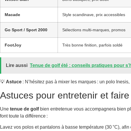
Macade
Style scandinave, prix accessibles
Go Sport / Sport 2000
Sélections multi-marques, promos
FootJoy
Très bonne finition, parfois soldé
Lire aussi
Tenue de golf été : conseils pratiques pour s’h
💡
Astuce
: N’hésitez pas à mixer les marques : un polo Inesis,
Astuces pour entretenir et fair
Une
tenue de golf
bien entretenue vous accompagnera bien plu
font toute la différence :
Lavez vos polos et pantalons à basse température (30 °C), afin de