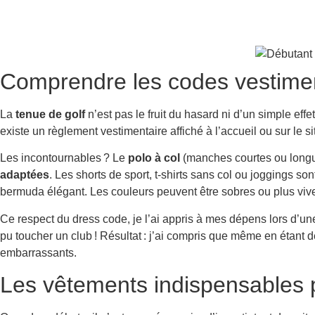
Comprendre les codes vestiment
La
tenue de golf
n’est pas le fruit du hasard ni d’un simple effe
existe un règlement vestimentaire affiché à l’accueil ou sur le s
Les incontournables ? Le
polo à col
(manches courtes ou longue
adaptées
. Les shorts de sport, t-shirts sans col ou joggings so
bermuda élégant. Les couleurs peuvent être sobres ou plus vives,
Ce respect du dress code, je l’ai appris à mes dépens lors d’une
pu toucher un club ! Résultat : j’ai compris que même en étant d
embarrassants.
Les vêtements indispensables p