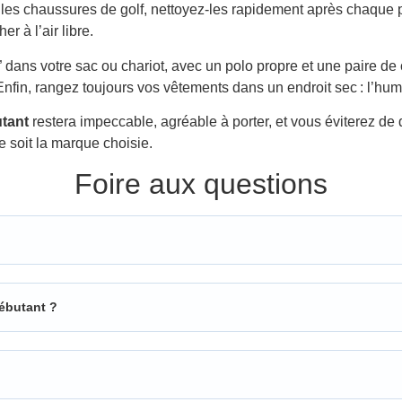
 Pour les chaussures de golf, nettoyez-les rapidement après chaq
r à l’air libre.
rs” dans votre sac ou chariot, avec un polo propre et une paire 
 Enfin, rangez toujours vos vêtements dans un endroit sec : l’hum
utant
restera impeccable, agréable à porter, et vous éviterez de 
ue soit la marque choisie.
Foire aux questions
ébutant ?