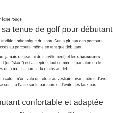
 sa tenue de golf pour débutant
tradition britannique du sport. Sur la plupart des parcours, il
 l’accès au parcours, même en tant que débutant.
ue, jamais de jean ni de survêtement) et les
chaussures
ort (ou “skort”) est acceptée, tout comme le pantalon ou le
es ou à motifs criards, du moins au début.
t en coton m’ont valu un retour au vestiaire avant même d’avoir
sentir à l’aise sur le parcours et d’éviter les faux pas
utant confortable et adaptée