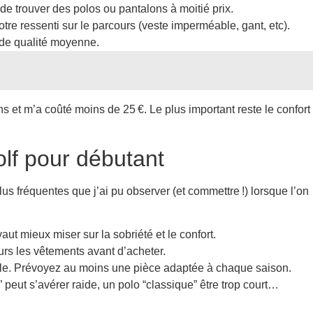
de trouver des polos ou pantalons à moitié prix.
e ressenti sur le parcours (veste imperméable, gant, etc).
 de qualité moyenne.
s et m’a coûté moins de 25 €. Le plus important reste le confort
olf pour débutant
lus fréquentes que j’ai pu observer (et commettre !) lorsque l’on
ut mieux miser sur la sobriété et le confort.
urs les vêtements avant d’acheter.
nible. Prévoyez au moins une pièce adaptée à chaque saison.
peut s’avérer raide, un polo “classique” être trop court…