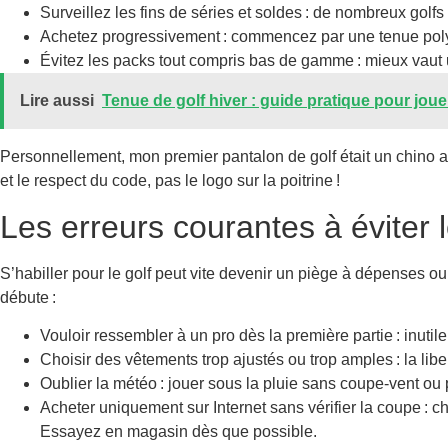
Surveillez les fins de séries et soldes : de nombreux gol
Achetez progressivement : commencez par une tenue polyva
Évitez les packs tout compris bas de gamme : mieux vaut 
Lire aussi
Tenue de golf hiver : guide pratique pour joue
Personnellement, mon premier pantalon de golf était un chino ach
et le respect du code, pas le logo sur la poitrine !
Les erreurs courantes à éviter 
S’habiller pour le golf peut vite devenir un piège à dépenses ou 
débute :
Vouloir ressembler à un pro dès la première partie : inuti
Choisir des vêtements trop ajustés ou trop amples : la li
Oublier la météo : jouer sous la pluie sans coupe-vent ou
Acheter uniquement sur Internet sans vérifier la coupe : c
Essayez en magasin dès que possible.