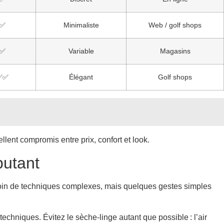
✅
Minimaliste
Web / golf shops
✅
Variable
Magasins
✅✅
Élégant
Golf shops
lent compromis entre prix, confort et look.
butant
oin de techniques complexes, mais quelques gestes simples
techniques. Évitez le sèche-linge autant que possible : l’air