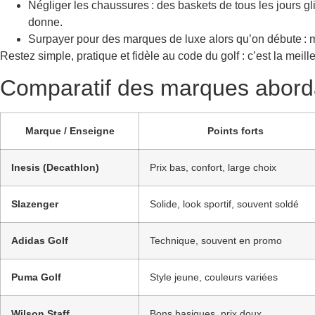
Négliger les chaussures : des baskets de tous les jours gl
donne.
Surpayer pour des marques de luxe alors qu’on débute : mi
Restez simple, pratique et fidèle au code du golf : c’est la meill
Comparatif des marques aborda
Marque / Enseigne
Points forts
Inesis (Decathlon)
Prix bas, confort, large choix
Slazenger
Solide, look sportif, souvent soldé
Adidas Golf
Technique, souvent en promo
Puma Golf
Style jeune, couleurs variées
Wilson Staff
Bons basiques, prix doux