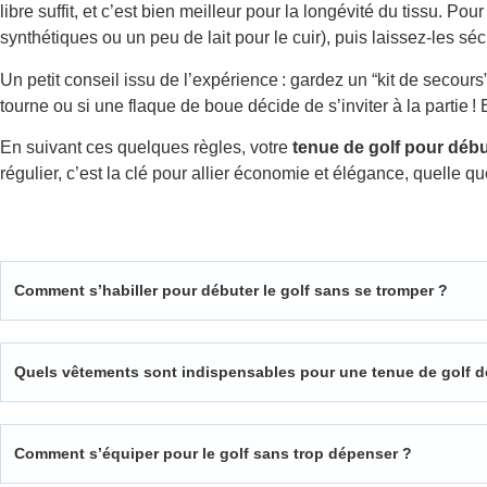
libre suffit, et c’est bien meilleur pour la longévité du tissu.
synthétiques ou un peu de lait pour le cuir), puis laissez-les séche
Un petit conseil issu de l’expérience : gardez un “kit de secou
tourne ou si une flaque de boue décide de s’inviter à la partie !
En suivant ces quelques règles, votre
tenue de golf pour déb
régulier, c’est la clé pour allier économie et élégance, quelle q
Comment s’habiller pour débuter le golf sans se tromper ?
Quels vêtements sont indispensables pour une tenue de golf d
Comment s’équiper pour le golf sans trop dépenser ?