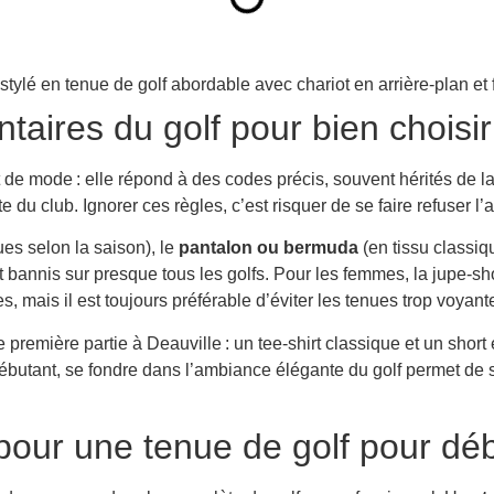
aires du golf pour bien choisir
t de mode : elle répond à des codes précis, souvent hérités de la 
ite du club. Ignorer ces règles, c’est risquer de se faire refuser
s selon la saison), le
pantalon ou bermuda
(en tissu classiq
nt bannis sur presque tous les golfs. Pour les femmes, la jupe-sh
 mais il est toujours préférable d’éviter les tenues trop voyant
 première partie à Deauville : un tee-shirt classique et un shor
ébutant, se fondre dans l’ambiance élégante du golf permet de se 
our une tenue de golf pour déb