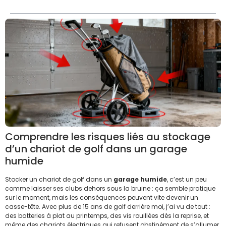
Comprendre les risques liés au stockage
d’un chariot de golf dans un garage
humide
Stocker un chariot de golf dans un
garage humide
, c’est un peu
comme laisser ses clubs dehors sous la bruine : ça semble pratique
sur le moment, mais les conséquences peuvent vite devenir un
casse-tête. Avec plus de 15 ans de golf derrière moi, j’ai vu de tout :
des batteries à plat au printemps, des vis rouillées dès la reprise, et
même des chariots électriques qui refusent obstinément de s’allumer