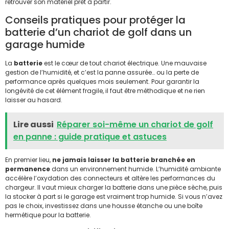
retrouver son matériel prêt à partir.
Conseils pratiques pour protéger la
batterie d’un chariot de golf dans un
garage humide
La
batterie
est le cœur de tout chariot électrique. Une mauvaise
gestion de l’humidité, et c’est la panne assurée… ou la perte de
performance après quelques mois seulement. Pour garantir la
longévité de cet élément fragile, il faut être méthodique et ne rien
laisser au hasard.
Lire aussi
Réparer soi-même un chariot de golf
en panne : guide pratique et astuces
En premier lieu,
ne jamais laisser la batterie branchée en
permanence
dans un environnement humide. L’humidité ambiante
accélère l’oxydation des connecteurs et altère les performances du
chargeur. Il vaut mieux charger la batterie dans une pièce sèche, puis
la stocker à part si le garage est vraiment trop humide. Si vous n’avez
pas le choix, investissez dans une housse étanche ou une boîte
hermétique pour la batterie.