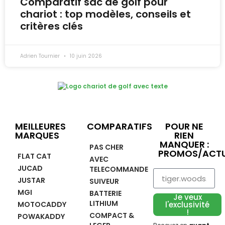
Comparatif sac de golf pour
chariot : top modèles, conseils et
critères clés
Adrien Tournier
10 juin 2026
MEILLEURES
COMPARATIFS
POUR NE
MARQUES
RIEN
MANQUER :
PAS CHER
PROMOS/ACTU
FLAT CAT
AVEC
JUCAD
TELECOMMANDE
JUSTAR
SUIVEUR
MGI
BATTERIE
Je veux
LITHIUM
MOTOCADDY
l'exclusivité
!
COMPACT &
POWAKADDY