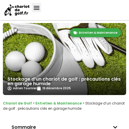
Entretien & Maintenance
Stockage d’un chariot de golf : précautions clés
en garage humide
Adrien Tournier
15 décembre 2025
Chariot de Golf
>
Entretien & Maintenance
>
Stockage d’un chariot
de golf : précautions clés en garage humide
Sommaire