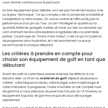
vous donner confiance sur le parcours.
Un bon équipement pour débuter, ce n’est pas forcément le plus cher
ou le plus “technique”. Ce qui compte, c’est la simplicité, la fiabilité et
l’adaptation à votre niveau. On vise le confort et l’efficacité, pas la
performance d’un pro du Tour. La clé ? Privilégier la qualité sur la
quantité, éviter les gadgets inutiles, et miser sur des accessoires qui
vont vraiment rendre votre expérience agréable dès vos premières
parties. Ce principe du “moins mais mieux”, c’est ce qui m’a permis
de progresser sans frustration, et c’est exactement ce que je
recommande à chaque débutant.
Les critères à prendre en compte pour
choisir son équipement de golf en tant que
débutant
Avant de sortir la carte bleue, prenez le temps de réfléchir à vos
besoins réels. Le choix du
matériel de golf
dépend de plusieurs
critères : votre fréquence de jeu, votre budget, votre morphologie et
votre motivation à progresser. Inutile d’acheter un set complet haut
de gamme si vous prévoyez de jouer trois fois par an ! À l’inverse, un
équipement trop bas de gamme risque de vous décourager
rapidement.
Autre point : le confort d’utilisation. Privilégiez du matériel léger, facile à