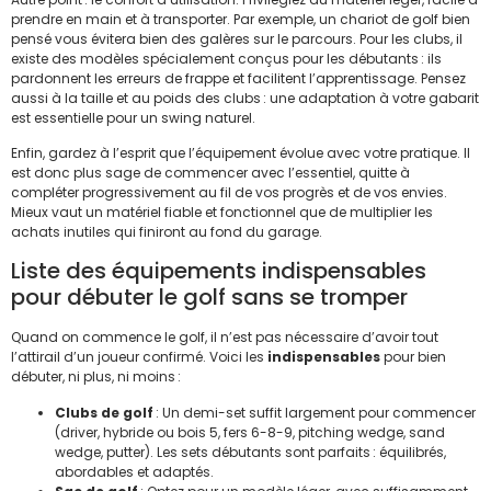
prendre en main et à transporter. Par exemple, un chariot de golf bien
pensé vous évitera bien des galères sur le parcours. Pour les clubs, il
existe des modèles spécialement conçus pour les débutants : ils
pardonnent les erreurs de frappe et facilitent l’apprentissage. Pensez
aussi à la taille et au poids des clubs : une adaptation à votre gabarit
est essentielle pour un swing naturel.
Enfin, gardez à l’esprit que l’équipement évolue avec votre pratique. Il
est donc plus sage de commencer avec l’essentiel, quitte à
compléter progressivement au fil de vos progrès et de vos envies.
Mieux vaut un matériel fiable et fonctionnel que de multiplier les
achats inutiles qui finiront au fond du garage.
Liste des équipements indispensables
pour débuter le golf sans se tromper
Quand on commence le golf, il n’est pas nécessaire d’avoir tout
l’attirail d’un joueur confirmé. Voici les
indispensables
pour bien
débuter, ni plus, ni moins :
Clubs de golf
: Un demi-set suffit largement pour commencer
(driver, hybride ou bois 5, fers 6-8-9, pitching wedge, sand
wedge, putter). Les sets débutants sont parfaits : équilibrés,
abordables et adaptés.