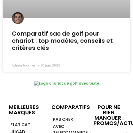
Comparatif sac de golf pour
chariot : top modèles, conseils et
critères clés
Adrien Tournier
10 juin 2026
MEILLEURES
COMPARATIFS
POUR NE
MARQUES
RIEN
MANQUER :
PAS CHER
PROMOS/ACTU
FLAT CAT
AVEC
JUCAD
TELECOMMANDE