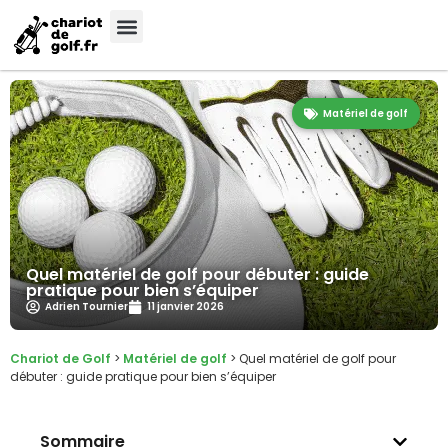
Matériel de golf
Quel matériel de golf pour débuter : guide
pratique pour bien s’équiper
Adrien Tournier
11 janvier 2026
Chariot de Golf
>
Matériel de golf
>
Quel matériel de golf pour
débuter : guide pratique pour bien s’équiper
Sommaire