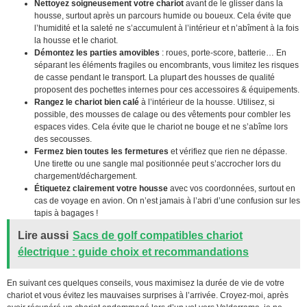
Nettoyez soigneusement votre chariot
avant de le glisser dans la
housse, surtout après un parcours humide ou boueux. Cela évite que
l’humidité et la saleté ne s’accumulent à l’intérieur et n’abîment à la fois
la housse et le chariot.
Démontez les parties amovibles
: roues, porte-score, batterie… En
séparant les éléments fragiles ou encombrants, vous limitez les risques
de casse pendant le transport. La plupart des housses de qualité
proposent des pochettes internes pour ces accessoires & équipements.
Rangez le chariot bien calé
à l’intérieur de la housse. Utilisez, si
possible, des mousses de calage ou des vêtements pour combler les
espaces vides. Cela évite que le chariot ne bouge et ne s’abîme lors
des secousses.
Fermez bien toutes les fermetures
et vérifiez que rien ne dépasse.
Une tirette ou une sangle mal positionnée peut s’accrocher lors du
chargement/déchargement.
Étiquetez clairement votre housse
avec vos coordonnées, surtout en
cas de voyage en avion. On n’est jamais à l’abri d’une confusion sur les
tapis à bagages !
Lire aussi
Sacs de golf compatibles chariot
électrique : guide choix et recommandations
En suivant ces quelques conseils, vous maximisez la durée de vie de votre
chariot et vous évitez les mauvaises surprises à l’arrivée. Croyez-moi, après