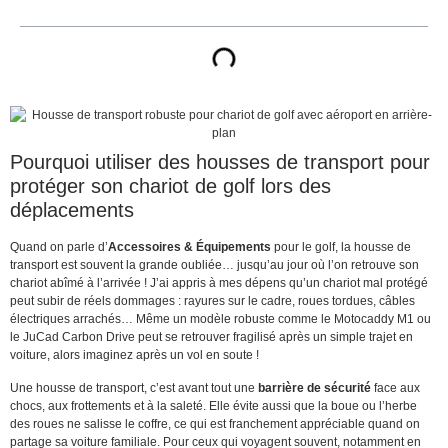
Pourquoi utiliser des housses de transport pour
protéger son chariot de golf lors des
déplacements
Quand on parle d’
Accessoires & Équipements
pour le golf, la housse de
transport est souvent la grande oubliée… jusqu’au jour où l’on retrouve son
chariot abîmé à l’arrivée ! J’ai appris à mes dépens qu’un chariot mal protégé
peut subir de réels dommages : rayures sur le cadre, roues tordues, câbles
électriques arrachés… Même un modèle robuste comme le Motocaddy M1 ou
le JuCad Carbon Drive peut se retrouver fragilisé après un simple trajet en
voiture, alors imaginez après un vol en soute !
Une housse de transport, c’est avant tout une
barrière de sécurité
face aux
chocs, aux frottements et à la saleté. Elle évite aussi que la boue ou l’herbe
des roues ne salisse le coffre, ce qui est franchement appréciable quand on
partage sa voiture familiale. Pour ceux qui voyagent souvent, notamment en