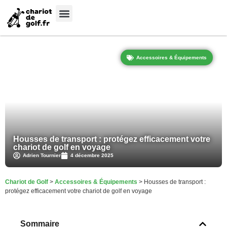
Meilleures Marques
Sélection sur-mesure
Accessoires & Équipements
Housses de transport : protégez efficacement votre
chariot de golf en voyage
Adrien Tournier
4 décembre 2025
Chariot de Golf
>
Accessoires & Équipements
>
Housses de transport :
protégez efficacement votre chariot de golf en voyage
Sommaire