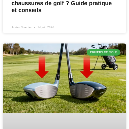
chaussures de golf ? Guide pratique
et conseils
Adrien Tournier
14 juin 2026
DRIVERS DE GOLF