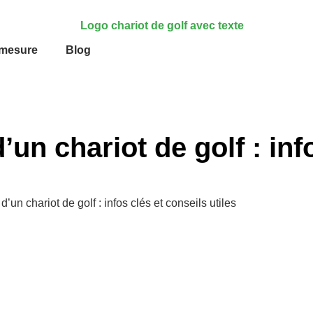
-mesure
Blog
n chariot de golf : info
un chariot de golf : infos clés et conseils utiles