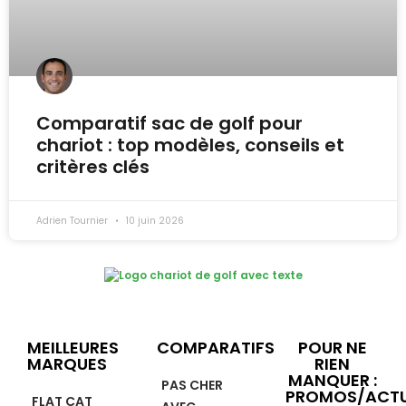
Comparatif sac de golf pour
chariot : top modèles, conseils et
critères clés
Adrien Tournier
10 juin 2026
MEILLEURES
COMPARATIFS
POUR NE
MARQUES
RIEN
MANQUER :
PAS CHER
PROMOS/ACTU
FLAT CAT