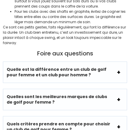
surtout si vous jouez souvent sur sols durs ou si vos clubs
prennent des coups dans le coffre de la voiture.
Pour les clubs avec des shafts en graphite, évitez de cogner les
têtes entre elles ou contre des surfaces dures. Le graphite est
léger mais demande un minimum de soin.
Ce sont ces petits gestes, faits régulièrement, qui font la différence sur
la durée. Un club bien entretenu, c’est un investissement qui dure, un
plaisir intact à chaque swing, et un look toujours impeccable sur le
fairway.
Foire aux questions
Quelle est la différence entre un club de golf
pour femme et un club pour homme ?
Quelles sont les meilleures marques de clubs
de golf pour femme ?
Quels critères prendre en compte pour choisir
un club de golf pour femme ?