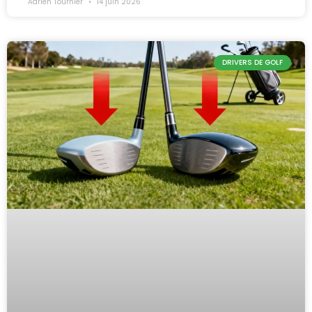
Adrien Tournier
14 juin 2026
DRIVERS DE GOLF