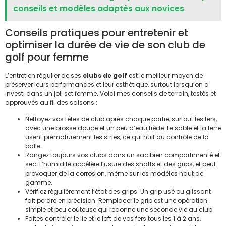
conseils et modèles adaptés aux novices
Conseils pratiques pour entretenir et
optimiser la durée de vie de son club de
golf pour femme
L’entretien régulier de ses
clubs de golf
est le meilleur moyen de
préserver leurs performances et leur esthétique, surtout lorsqu’on a
investi dans un joli set femme. Voici mes conseils de terrain, testés et
approuvés au fil des saisons :
Nettoyez vos têtes de club après chaque partie, surtout les fers,
avec une brosse douce et un peu d’eau tiède. Le sable et la terre
usent prématurément les stries, ce qui nuit au contrôle de la
balle.
Rangez toujours vos clubs dans un sac bien compartimenté et
sec. L’humidité accélère l’usure des shafts et des grips, et peut
provoquer de la corrosion, même sur les modèles haut de
gamme.
Vérifiez régulièrement l’état des grips. Un grip usé ou glissant
fait perdre en précision. Remplacer le grip est une opération
simple et peu coûteuse qui redonne une seconde vie au club.
Faites contrôler le lie et le loft de vos fers tous les 1 à 2 ans,