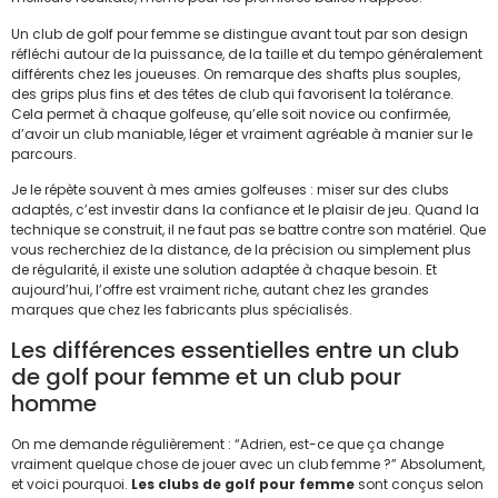
Un club de golf pour femme se distingue avant tout par son design
réfléchi autour de la puissance, de la taille et du tempo généralement
différents chez les joueuses. On remarque des shafts plus souples,
des grips plus fins et des têtes de club qui favorisent la tolérance.
Cela permet à chaque golfeuse, qu’elle soit novice ou confirmée,
d’avoir un club maniable, léger et vraiment agréable à manier sur le
parcours.
Je le répète souvent à mes amies golfeuses : miser sur des clubs
adaptés, c’est investir dans la confiance et le plaisir de jeu. Quand la
technique se construit, il ne faut pas se battre contre son matériel. Que
vous recherchiez de la distance, de la précision ou simplement plus
de régularité, il existe une solution adaptée à chaque besoin. Et
aujourd’hui, l’offre est vraiment riche, autant chez les grandes
marques que chez les fabricants plus spécialisés.
Les différences essentielles entre un club
de golf pour femme et un club pour
homme
On me demande régulièrement : “Adrien, est-ce que ça change
vraiment quelque chose de jouer avec un club femme ?” Absolument,
et voici pourquoi.
Les clubs de golf pour femme
sont conçus selon