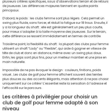
plusieurs critères spécifiques, issus d’observations terrain et de retours
de joueuses. Les différences majeures tiennent en quatre points
principaux.
D’abord, le poids : les clubs femme sont plus légers. Cela permet un
swing plus fluide, sans forcer, et réduit la fatigue sur 18 trous. Ensuite, il
y a la longueur du shaft : elle est généralement un peu plus courte,
pour mieux s’adapter à la taille moyenne des joueuses. Sur le terrain,
cette différence se ressent immédiatement en termes de contrôle.
Troisième point, la flexibilité du shaft : la plupart des clubs pour femme
utilisent un shaft “Lady” ou “Flexible”, qui aide à gagner en vitesse de
tête de club et donc en distance, même avec un swing plus doux.
Enfin, les grips sont plus fins, pour un meilleur maintien et une prise en
main naturelle.
Impossible de ne pas évoquer le design : couleurs, finitions, poids
visuel… Les clubs de golf pour femme affichent souvent des teintes
plus douces ou des accents élégants, mais attention à ne pas choisir
uniquement sur ce critère ! L’essentiel reste la sensation à l’adresse et
l’efficacité sur le parcours.
Les critères à privilégier pour choisir un
club de golf pour femme adapté à son
niveau