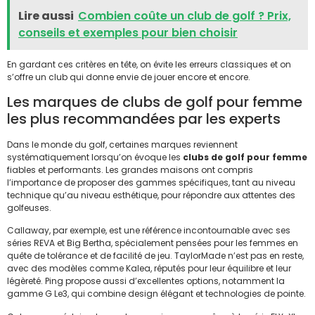
Lire aussi
Combien coûte un club de golf ? Prix,
conseils et exemples pour bien choisir
En gardant ces critères en tête, on évite les erreurs classiques et on
s’offre un club qui donne envie de jouer encore et encore.
Les marques de clubs de golf pour femme
les plus recommandées par les experts
Dans le monde du golf, certaines marques reviennent
systématiquement lorsqu’on évoque les
clubs de golf pour femme
fiables et performants. Les grandes maisons ont compris
l’importance de proposer des gammes spécifiques, tant au niveau
technique qu’au niveau esthétique, pour répondre aux attentes des
golfeuses.
Callaway, par exemple, est une référence incontournable avec ses
séries REVA et Big Bertha, spécialement pensées pour les femmes en
quête de tolérance et de facilité de jeu. TaylorMade n’est pas en reste,
avec des modèles comme Kalea, réputés pour leur équilibre et leur
légèreté. Ping propose aussi d’excellentes options, notamment la
gamme G Le3, qui combine design élégant et technologies de pointe.