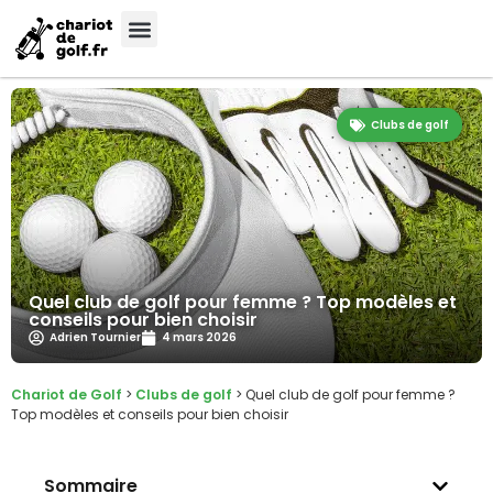
Clubs de golf
Quel club de golf pour femme ? Top modèles et
conseils pour bien choisir
Adrien Tournier
4 mars 2026
Chariot de Golf
>
Clubs de golf
>
Quel club de golf pour femme ?
Top modèles et conseils pour bien choisir
Sommaire