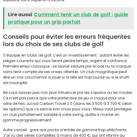
Lire aussi
Comment tenir un club de golf : guide
pratique pour un grip parfait
Conseils pour éviter les erreurs fréquentes
lors du choix de ses clubs de golf
S’équiper en clubs de golf, c’est un investissement : autant éviter les
pièges courants qui vous feront perdre temps, argent et confiance.
Première erreur classique : se laisser séduire par le look ou la marque
sans tenir compte de ses vraies attentes. Un club magnifique peut
être un vrai cauchemar à jouer si la tête est trop lourde ou si le shaft
est inadapté.
Ne vous laissez pas non plus influencer par les copains ou les modes.
Ce n’est pas parce que votre partenaire de jeu a craqué pour une
série de fers Jucad Carbon Travel 2.0 (dans les 3 500 à 3 700 € selon
les options) que ce sera le bon choix pour vous ! Mieux vaut privilégier
un club parfaitement adapté à votre swing, quitte à monter en
gamme progressivement.
Autre conseil : gare aux packs d’entrée de gamme trop alléchants.
J’ai vu des séries complètes à moins de 400 €, qui ont vite fini au