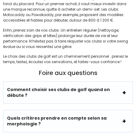
fond du placard. Pour un premier achat, il vaut mieux investir dans
une marque reconnue, quitte à acheter un demi-set. Les clubs
Motocaddy ou Powakaddy, par exemple, proposent des modèles
accessibles et fiables pour débuter, autour de 800 à 1 200 €.
Enfin, prenez soin de vos clubs. Un entretien régulier (nettoyage,
vérification des grips et têtes) prolonge leur durée de vie et leur
performance. N’hésitez pas à faire réajuster vos clubs si votre swing
évolue ou si vous ressentez une gêne.
Le choix des clubs de golf est un cheminement personnel : prenez le
temps, testez, écoutez vos sensations, et faites-vous confiance !
Foire aux questions
Comment choisir ses clubs de golf quand on
débute ?
Quels critères prendre en compte selon sa
morphologie ?