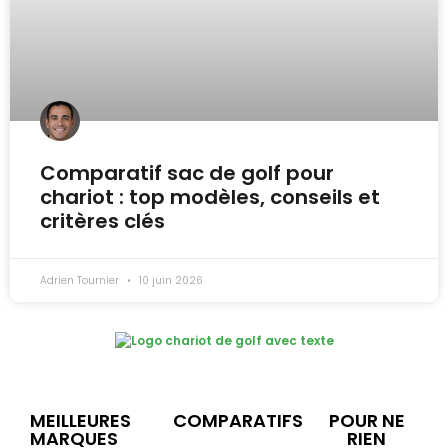
Comparatif sac de golf pour
chariot : top modèles, conseils et
critères clés
Adrien Tournier
10 juin 2026
MEILLEURES
COMPARATIFS
POUR NE
MARQUES
RIEN