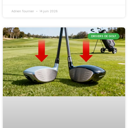
Adrien Tournier
14 juin 2026
DRIVERS DE GOLF