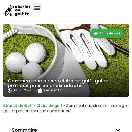
Clubs de golf
Comment choisir ses clubs de golf : guide
pratique pour un choix adapté
Adrien Tournier
9 avril 2026
Chariot de Golf
>
Clubs de golf
>
Comment choisir ses clubs de golf
: guide pratique pour un choix adapté
Sommaire