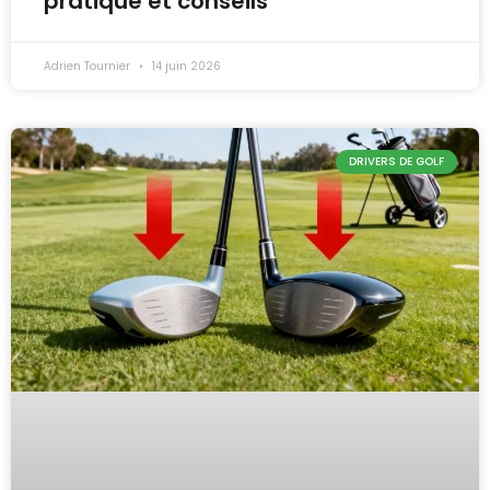
pratique et conseils
Adrien Tournier
14 juin 2026
DRIVERS DE GOLF