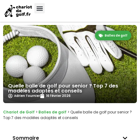
Balles de golf
Quelle balle de golf pour senior ? Top 7 des
modèles adaptés et conseils
Adrien Tournier
16 février 2026
Chariot de Golf
>
Balles de golf
>
Quelle balle de golf pour senior ?
Top 7 des modèles adaptés et conseils
Sommaire