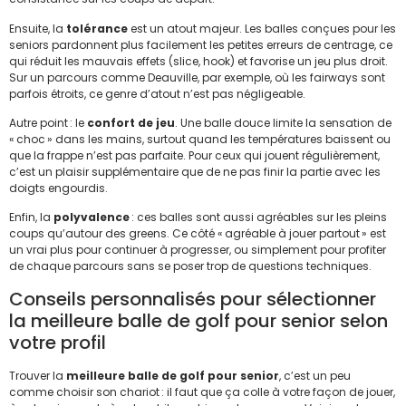
Ensuite, la
tolérance
est un atout majeur. Les balles conçues pour les
seniors pardonnent plus facilement les petites erreurs de centrage, ce
qui réduit les mauvais effets (slice, hook) et favorise un jeu plus droit.
Sur un parcours comme Deauville, par exemple, où les fairways sont
parfois étroits, ce genre d’atout n’est pas négligeable.
Autre point : le
confort de jeu
. Une balle douce limite la sensation de
« choc » dans les mains, surtout quand les températures baissent ou
que la frappe n’est pas parfaite. Pour ceux qui jouent régulièrement,
c’est un plaisir supplémentaire que de ne pas finir la partie avec les
doigts engourdis.
Enfin, la
polyvalence
: ces balles sont aussi agréables sur les pleins
coups qu’autour des greens. Ce côté « agréable à jouer partout » est
un vrai plus pour continuer à progresser, ou simplement pour profiter
de chaque parcours sans se poser trop de questions techniques.
Conseils personnalisés pour sélectionner
la meilleure balle de golf pour senior selon
votre profil
Trouver la
meilleure balle de golf pour senior
, c’est un peu
comme choisir son chariot : il faut que ça colle à votre façon de jouer,