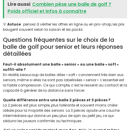
Lire aussi
Combien pèse une balle de golf ?
Poids officiel et infos à connaître
💡
Astuce
: pensez à vérifier les offres en ligne ou en pro-shop, les prix
bougent souvent selon la saison et les packs.
Questions fréquentes sur le choix de la
balle de golf pour senior et leurs réponses
détaillées
Faut-il absolument une balle « senior » ou une balle « soft »
suffit-elle ?
En réalité, beaucoup de balles dites « soft » conviennent très bien aux
seniors, même si elles ne sont pas labellisées « senior ». L’essentiel est
la faible compression. Ce qui compte, c’est le ressenti au contact et la
capacité à générer de la distance sans forcer.
Quelle différence entre une balle 2 pièces et 3 pièces ?
La 2 pièces est plus simple, plus tolérante et souvent moins chère :
idéale pour la majorité des seniors. La 3 pièces ajoute une couche
intermédiaire qui donne un peu plus de spin au petit jeu, ce qui
séduira les joueurs confirmés ou techniques.