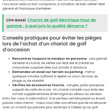
l’occasion reste un bon compromis, à condition de bien vérifier l’état
général et l’historique d’entretien.
Lire aussi
Chariot de golf électrique haut de
gamme : à quel prix la qualité démarre ?
Conseils pratiques pour éviter les pièges
lors de l’achat d’un chariot de golf
d’occasion
Rencontrez toujours le vendeur en personne
: cela permet
de tester le chariot, de vérifier son état réel et d’éviter les
mauvaises surprises liées aux achats à distance.
Demandez un essai sur terrain ou parking
: même
quelques minutes suffisent à repérer un souci de roue, de
pliage ou de stabilité.
Vérifiez les accessoires fournis
: sangles, porte-parapluie,
support de carte de score… Un chariot complet vous évite des
achats supplémentaires et témoigne du sérieux du vendeur.
Enfin, fiez-vous à votre instinct. Si le vendeur semble pressé ou évasif,
passez votre chemin : mieux vaut rater une affaire que de se retrouver
avec un chariot qui passera plus de temps à l’atelier qu’au golf.