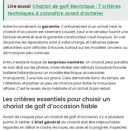
Lire aussi
Chariot de golf électrique : 7 critères
techniques à connaître avant d’acheter
Autre inconvénient, la
garantie
. Contrairement à un achat neuf, le
chariot d’occasion est rarement couvert, sauf si le vendeur fournit une
facture récente et que la garantie constructeur court toujours. En cas
de panne, les réparations sont à votre charge, et certaines pièces
détachées sont difficiles à trouver, surtout sur les modèles anciens ou
de marques peu connues.
Enfin, il existe le risque de
surprises cachées
. Un chariot peut paraître
en bon état sur les photos, mais révéler des défauts (soudure fissurée,
batterie faiblarde pour un modèle électrique, accessoires
manquants…) une fois sur place. Cela demande donc du temps, de
l’attention, et parfois un peu de chance pour éviter la mauvaise
affaire. C’est le revers de la médaille d’un achat à prix réduit.
Les critères essentiels pour choisir un
chariot de golf d’occasion fiable
Avant de craquer pour un chariot de golf d’occasion, il y a plusieurs
points à vérifier.
L’état général
du chariot doit être irréprochable :
regardez en détail le cadre, les roues, les axes et la poignée. Inspectez