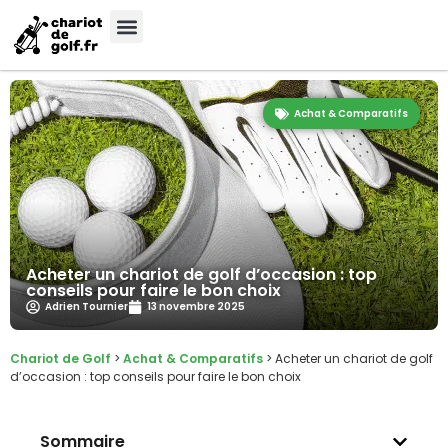
Achat & Comparatifs
Acheter un chariot de golf d’occasion : top
conseils pour faire le bon choix
Adrien Tournier
13 novembre 2025
Chariot de Golf
>
Achat & Comparatifs
>
Acheter un chariot de golf
d’occasion : top conseils pour faire le bon choix
Sommaire