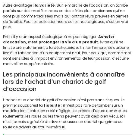
Autre avantage :
la variété
. Sur le marché de l’occasion, on tombe
parfois sur des modèles rares ou des séries plus anciennes qui ne
sont plus commercialisées mais qui ont fait leurs preuves en termes
de fiabilité. Pour les collectionneurs ou les nostalgiques, c’est un vrai
plus.
Enfin, il y a un aspect écologique à ne pas négliger.
Acheter
d’occasion, c’est prolonger la vie d’un produit
, éviter qu’il ne
finisse prématurément à la déchetterie, et limiter l’empreinte carbone
liée à la fabrication d’un équipement neuf. Pour ceux qui, comme moi,
sont sensibles à l’impact environnemental de leur passion, c’est une
motivation supplémentaire.
Les principaux inconvénients à connaître
lors de l’achat d’un chariot de golf
d’occasion
L’achat d’un chariot de golf d’occasion n’est pas sans risques. Le
premier souci, c’est la
fiabilité
: il n’est pas rare de tomber sur un
modèle dont l’entretien a été négligé. Les pièces d’usure comme les
roulements, les roues ou les freins peuvent avoir déjà bien vécu, et il
n’est jamais agréable de devoir pousser un chariot qui grince ou
roule de travers au trou numéro 10.