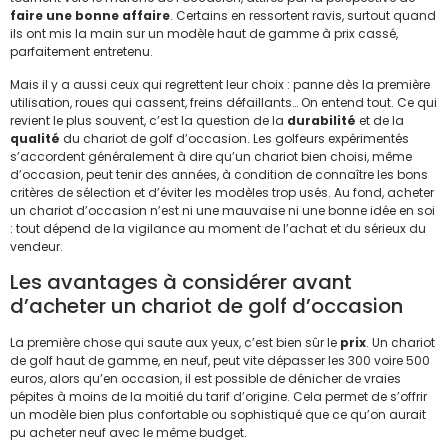
faire une bonne affaire
. Certains en ressortent ravis, surtout quand
ils ont mis la main sur un modèle haut de gamme à prix cassé,
parfaitement entretenu.
Mais il y a aussi ceux qui regrettent leur choix : panne dès la première
utilisation, roues qui cassent, freins défaillants… On entend tout. Ce qui
revient le plus souvent, c’est la question de la
durabilité
et de la
qualité
du chariot de golf d’occasion. Les golfeurs expérimentés
s’accordent généralement à dire qu’un chariot bien choisi, même
d’occasion, peut tenir des années, à condition de connaître les bons
critères de sélection et d’éviter les modèles trop usés. Au fond, acheter
un chariot d’occasion n’est ni une mauvaise ni une bonne idée en soi
: tout dépend de la vigilance au moment de l’achat et du sérieux du
vendeur.
Les avantages à considérer avant
d’acheter un chariot de golf d’occasion
La première chose qui saute aux yeux, c’est bien sûr le
prix
. Un chariot
de golf haut de gamme, en neuf, peut vite dépasser les 300 voire 500
euros, alors qu’en occasion, il est possible de dénicher de vraies
pépites à moins de la moitié du tarif d’origine. Cela permet de s’offrir
un modèle bien plus confortable ou sophistiqué que ce qu’on aurait
pu acheter neuf avec le même budget.