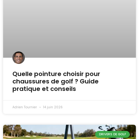
Quelle pointure choisir pour
chaussures de golf ? Guide
pratique et conseils
Adrien Tournier
14 juin 2026
DRIVERS DE GOLF