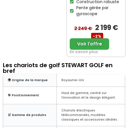
Construction robuste
Pente gérée par
gyroscope
2 199 €
2 249 €
-2%
Voir l'offre
En savoir plus
Les chariots de golf STEWART GOLF en
bref
🌍 Origine de la marque
Royaume-Uni
Haut de gamme, centré sur
🎯 Positionnement
l’innovation et le design élégant.
Chariots électriques
🛒 Gamme de produits
télécommandés, modèles
classiques et accessoires dédiés.