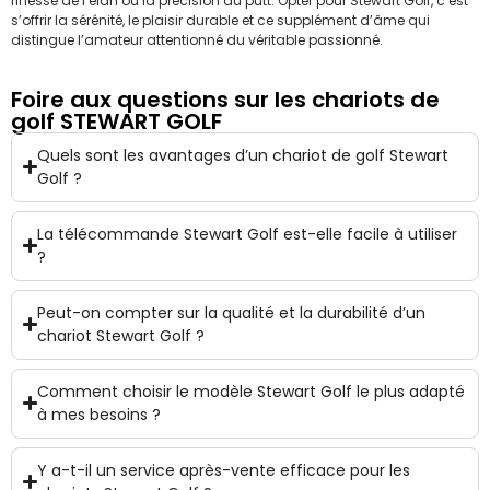
finesse de l’élan ou la précision du putt. Opter pour Stewart Golf, c’est
s’offrir la sérénité, le plaisir durable et ce supplément d’âme qui
distingue l’amateur attentionné du véritable passionné.
Foire aux questions sur les chariots de
golf STEWART GOLF
Quels sont les avantages d’un chariot de golf Stewart
Golf ?
La télécommande Stewart Golf est-elle facile à utiliser
?
Peut-on compter sur la qualité et la durabilité d’un
chariot Stewart Golf ?
Comment choisir le modèle Stewart Golf le plus adapté
à mes besoins ?
Y a-t-il un service après-vente efficace pour les