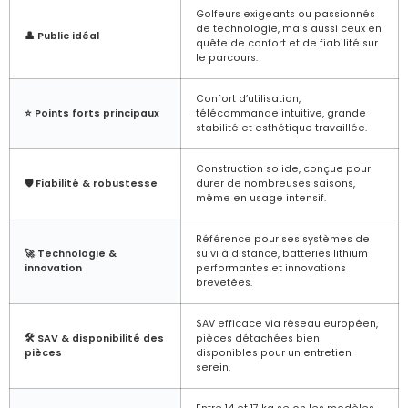
Golfeurs exigeants ou passionnés
de technologie, mais aussi ceux en
👤 Public idéal
quête de confort et de fiabilité sur
le parcours.
Confort d’utilisation,
⭐ Points forts principaux
télécommande intuitive, grande
stabilité et esthétique travaillée.
Construction solide, conçue pour
🛡️ Fiabilité & robustesse
durer de nombreuses saisons,
même en usage intensif.
Référence pour ses systèmes de
🚀 Technologie &
suivi à distance, batteries lithium
innovation
performantes et innovations
brevetées.
SAV efficace via réseau européen,
🛠️ SAV & disponibilité des
pièces détachées bien
pièces
disponibles pour un entretien
serein.