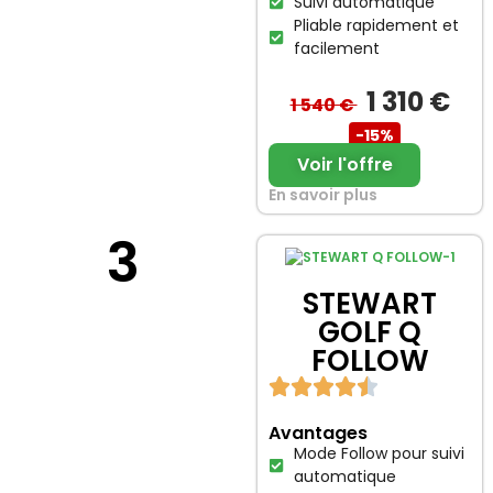
Suivi automatique
Pliable rapidement et
facilement
1 310 €
1 540 €
-15%
Voir l'offre
En savoir plus
3
STEWART
GOLF Q
FOLLOW
Avantages
Mode Follow pour suivi
automatique