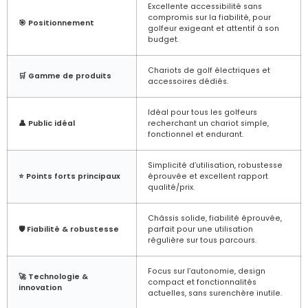
Excellente accessibilité sans
compromis sur la fiabilité, pour
🎯 Positionnement
golfeur exigeant et attentif à son
budget.
Chariots de golf électriques et
🛒 Gamme de produits
accessoires dédiés.
Idéal pour tous les golfeurs
👤 Public idéal
recherchant un chariot simple,
fonctionnel et endurant.
Simplicité d’utilisation, robustesse
⭐ Points forts principaux
éprouvée et excellent rapport
qualité/prix.
Châssis solide, fiabilité éprouvée,
🛡️ Fiabilité & robustesse
parfait pour une utilisation
régulière sur tous parcours.
Focus sur l’autonomie, design
🚀 Technologie &
compact et fonctionnalités
innovation
actuelles, sans surenchère inutile.