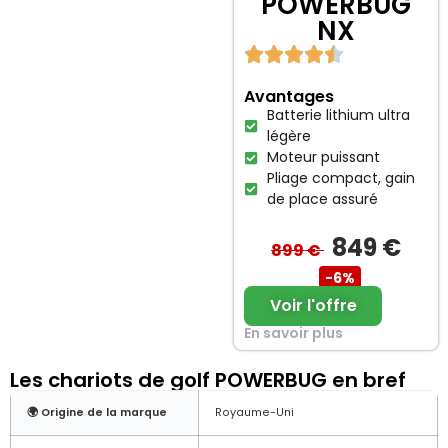
POWERBUG
NX
Avantages
Batterie lithium ultra
légère
Moteur puissant
Pliage compact, gain
de place assuré
849 €
899 €
-6%
Voir l'offre
En savoir plus
Les chariots de golf POWERBUG en bref
🌍 Origine de la marque
Royaume-Uni