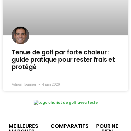
Tenue de golf par forte chaleur :
guide pratique pour rester frais et
protégé
Adrien Tournier
4 juin 2026
MEILLEURES
COMPARATIFS
POUR NE