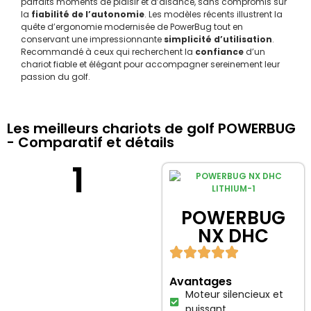
parfaits moments de plaisir et d’aisance, sans compromis sur
la
fiabilité de l’autonomie
. Les modèles récents illustrent la
quête d’ergonomie modernisée de PowerBug tout en
conservant une impressionnante
simplicité d’utilisation
.
Recommandé à ceux qui recherchent la
confiance
d’un
chariot fiable et élégant pour accompagner sereinement leur
passion du golf.
Les meilleurs chariots de golf POWERBUG
- Comparatif et détails
1
POWERBUG
NX DHC
Avantages
Moteur silencieux et
puissant