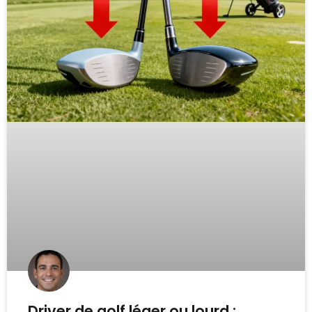
Driver de golf léger ou lourd :