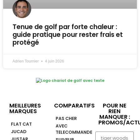
Tenue de golf par forte chaleur :
guide pratique pour rester frais et
protégé
Adrien Tournier
4 juin 2026
MEILLEURES
COMPARATIFS
POUR NE
MARQUES
RIEN
MANQUER :
PAS CHER
PROMOS/ACTU
FLAT CAT
AVEC
JUCAD
TELECOMMANDE
JUSTAR
SUIVEUR