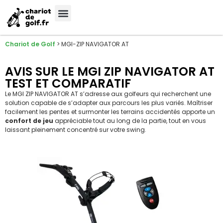
Meilleures Marques
Sélection sur-mesure
Chariot de Golf
>
MGI-ZIP NAVIGATOR AT
AVIS SUR LE MGI ZIP NAVIGATOR AT
TEST ET COMPARATIF
Le MGI ZIP NAVIGATOR AT s’adresse aux golfeurs qui recherchent une
solution capable de s’adapter aux parcours les plus variés. Maîtriser
facilement les pentes et surmonter les terrains accidentés apporte un
confort de jeu
appréciable tout au long de la partie, tout en vous
laissant pleinement concentré sur votre swing.