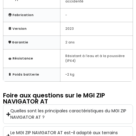
accidenté
🌍 Fabrication
-
📆 Version
2023
🛡️ Garantie
2 ans
Résistant à l’eau et à la poussière
🧽 Résistance
(IPX4)
🔋 Poids batterie
~2 kg
Foire aux questions sur le MGI ZIP
NAVIGATOR AT
Quelles sont les principales caractéristiques du MGI ZIP
NAVIGATOR AT ?
Le MGI ZIP NAVIGATOR AT est-il adapté aux terrains