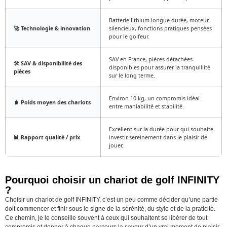
Batterie lithium longue durée, moteur
🚀 Technologie & innovation
silencieux, fonctions pratiques pensées
pour le golfeur.
SAV en France, pièces détachées
🛠️ SAV & disponibilité des
disponibles pour assurer la tranquillité
pièces
sur le long terme.
Environ 10 kg, un compromis idéal
🧳 Poids moyen des chariots
entre maniabilité et stabilité.
Excellent sur la durée pour qui souhaite
📊 Rapport qualité / prix
investir sereinement dans le plaisir de
jouer.
Pourquoi choisir un chariot de golf INFINITY
?
Choisir un chariot de golf INFINITY, c’est un peu comme décider qu’une partie
doit commencer et finir sous le signe de la sérénité, du style et de la praticité.
Ce chemin, je le conseille souvent à ceux qui souhaitent se libérer de tout
compromis et donner à chaque parcours la saveur d’un vrai moment de plaisir,