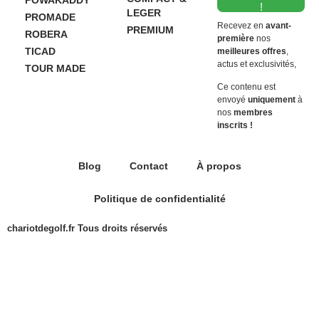
!
LEGER
PROMADE
Recevez en
avant-
PREMIUM
ROBERA
première
nos
TICAD
meilleures offres
,
actus et exclusivités,
TOUR MADE
Ce contenu est
envoyé
uniquement
à
nos
membres
inscrits !
Blog
Contact
À propos
Politique de confidentialité
chariotdegolf.fr Tous droits réservés