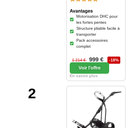
Avantages
Motorisation DHC pour
les fortes pentes
Structure pliable facile à
transporter
Pack accessoires
complet
999 €
1 214 €
-18%
Voir l'offre
En savoir plus
2