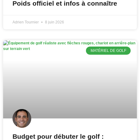
Poids officiel et infos à connaître
Adrien Tournier
8 juin 2026
MATÉRIEL DE GOLF
Budget pour débuter le golf :