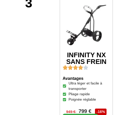
3
INFINITY NX
SANS FREIN
Avantages
Ultra léger et facile à
transporter
Pliage rapide
Poignée réglable
799 €
949 €
-16%