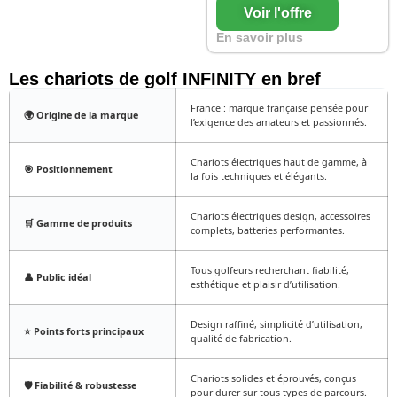
Voir l'offre
En savoir plus
Les chariots de golf INFINITY en bref
France : marque française pensée pour
🌍 Origine de la marque
l’exigence des amateurs et passionnés.
Chariots électriques haut de gamme, à
🎯 Positionnement
la fois techniques et élégants.
Chariots électriques design, accessoires
🛒 Gamme de produits
complets, batteries performantes.
Tous golfeurs recherchant fiabilité,
👤 Public idéal
esthétique et plaisir d’utilisation.
Design raffiné, simplicité d’utilisation,
⭐ Points forts principaux
qualité de fabrication.
Chariots solides et éprouvés, conçus
🛡️ Fiabilité & robustesse
pour durer sur tous types de parcours.