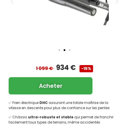
934 €
1 099 €
-15%
Acheter
✅ Frein électrique
DHC
assurant une totale maîtrise de la
vitesse en descente pour plus de confiance sur les pentes
✅ Châssis
ultra-robuste et stable
qui permet de franchir
facilement tous types de terrains, même accidentés