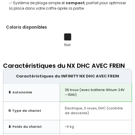
✅ Système de pliage simple et
compact
, parfait pour optimiser
la place dans votre coffre après la partie
Coloris disponibles
Noir
Caractéristiques du NX DHC AVEC FREIN
Caractéristiques du INFINITY NX DHC AVEC FREIN
36 trous (avec batterie lithium 24V
🔋 Autonomie
– 10Ah)
Électrique, 3 roues, DHC (contrôle
⚙️ Type de chariot
de descente)
🧳 Poids du chariot
~9 kg