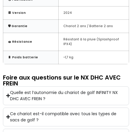
📆 Version
2024
🛡️ Garantie
Chariot 2 ans / Batterie 2 ans
Résistant à la pluie (Splashproof
🧽 Résistance
IPX4)
🔋 Poids batterie
~1,7 kg
Foire aux questions sur le NX DHC AVEC
FREIN
Quelle est l’autonomie du chariot de golf INFINITY NX
DHC AVEC FREIN ?
Ce chariot est-il compatible avec tous les types de
sacs de golf ?