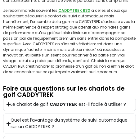
constante permet à chacun de vivre le parcours sans compromis.
Je recommande souvent les
CADDYTREK R3X
à celles et ceux qui
souhaitent découvrir le confort du suivi automatique mais
honnêtement, l’ensemble de la gamme CADDYTREK s’adresse avec la
même pertinence à l’expert stratégique attentif aux moindres gains
de performance qu’au golfeur loisir désireux d’accompagner sa
passion par de l’équipement premium sans entrer dans la complexité
superflue. Avec CADDYTREK on s’inscrit véritablement dans une
dynamique “acheter moins mais acheter mieux” où robustesse,
innovation, et liberté s’unissent pour redonner à la partie son vrai
visage : celui du plaisir pur, détendu, confiant. Choisir la marque
CADDYTREK c’est honorer la promesse d’un golf où l’on a enfin le droit
de se concentrer sur ce qui importe vraiment sur le parcours.
Foire aux questions sur les chariots de
golf CADDYTREK
Le chariot de golf
CADDYTREK
est-il facile à utiliser ?
Quel est l’avantage du système de suivi automatique
sur un CADDYTREK ?