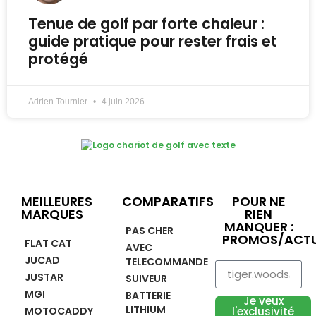
Tenue de golf par forte chaleur :
guide pratique pour rester frais et
protégé
Adrien Tournier
4 juin 2026
MEILLEURES
COMPARATIFS
POUR NE
MARQUES
RIEN
MANQUER :
PAS CHER
PROMOS/ACTU
FLAT CAT
AVEC
JUCAD
TELECOMMANDE
JUSTAR
SUIVEUR
MGI
BATTERIE
Je veux
LITHIUM
MOTOCADDY
l'exclusivité