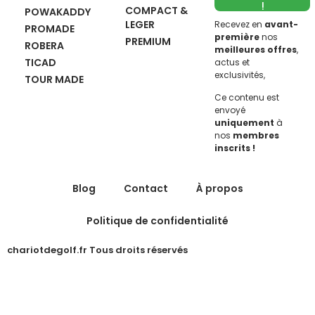
!
COMPACT &
POWAKADDY
LEGER
Recevez en
avant-
PROMADE
première
nos
PREMIUM
ROBERA
meilleures offres
,
TICAD
actus et
exclusivités,
TOUR MADE
Ce contenu est
envoyé
uniquement
à
nos
membres
inscrits !
Blog
Contact
À propos
Politique de confidentialité
chariotdegolf.fr Tous droits réservés