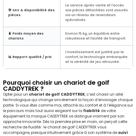
Le service après-vente et l’accès
🛠️ SAV & disponibilité des
aux pièces détachées sont assurés
pièces
via un réseau de revendeurs
spécialisés.
🧳 Poids moyen des
Environ 15 kg, un équilibre entre
chariots
robustesse et facilité de transport.
L’investissement est justifié par le
📊 Rapport qualité / prix
confort, la technologie embarquée
et la sérénité de jeu retrouvée.
Pourquoi choisir un chariot de golf
CADDYTREK ?
Opter pour un
chariot de golf CADDYTREK
, c’est choisir un allié
technologique qui change sincèrement la façon d’envisager chaque
partie. Si vous êtes comme moi, attaché au confort et à l’élégance sur
le parcours mais tout aussi exigeant sur la
fiabilité
de votre
équipement la marque CADDYTREK se distingue vraiment par son
approche innovante. Dès la première prise en main, on perçoit cette
recherche de fluidité : le chariot de golf CADDYTREK vous
accompagne, presque intuitivement grâce à son système de
suivi