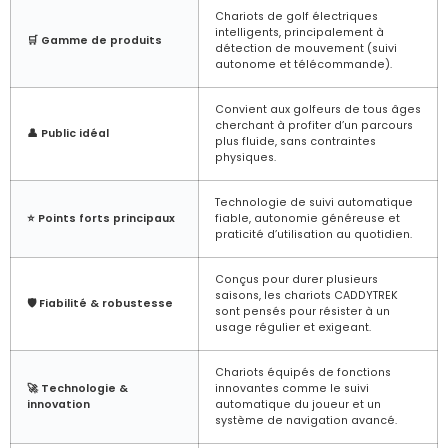
Chariots de golf électriques
intelligents, principalement à
🛒 Gamme de produits
détection de mouvement (suivi
autonome et télécommande).
Convient aux golfeurs de tous âges
cherchant à profiter d’un parcours
👤 Public idéal
plus fluide, sans contraintes
physiques.
Technologie de suivi automatique
⭐ Points forts principaux
fiable, autonomie généreuse et
praticité d’utilisation au quotidien.
Conçus pour durer plusieurs
saisons, les chariots CADDYTREK
🛡️ Fiabilité & robustesse
sont pensés pour résister à un
usage régulier et exigeant.
Chariots équipés de fonctions
🚀 Technologie &
innovantes comme le suivi
innovation
automatique du joueur et un
système de navigation avancé.