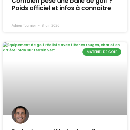
Combien pèse une balle de golf ?
Poids officiel et infos à connaître
Adrien Tournier
8 juin 2026
MATÉRIEL DE GOLF