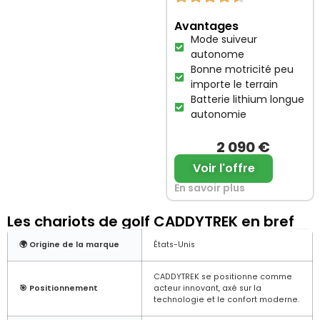
Avantages
Mode suiveur
autonome
Bonne motricité peu
importe le terrain
Batterie lithium longue
autonomie
2 090 €
Voir l'offre
En savoir plus
Les chariots de golf CADDYTREK en bref
🌍 Origine de la marque
États-Unis
CADDYTREK se positionne comme
🎯 Positionnement
acteur innovant, axé sur la
technologie et le confort moderne.