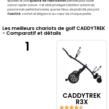
épurées et une
qualité de fabrication
pensée pour durer
saison après saison. Cet allié privilégié satisfera autant les
passionnés perfectionnistes que les férus de praticité, plaçant
fiabilité
, confort et élégance au cœur de chaque partie.
Les meilleurs chariots de golf CADDYTREK
- Comparatif et détails
1
CADDYTREK
R3X