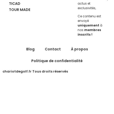
TICAD
actus et
exclusivités,
TOUR MADE
Ce contenu est
envoyé
uniquement
à
nos
membres
inscrits !
Blog
Contact
À propos
Politique de confidentialité
chariotdegolf.fr Tous droits réservés