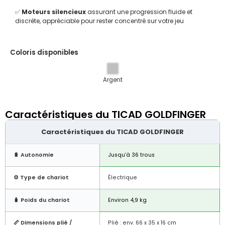
✅
Moteurs silencieux
assurant une progression fluide et
discrète, appréciable pour rester concentré sur votre jeu
Coloris disponibles
Argent
Caractéristiques du TICAD GOLDFINGER
Caractéristiques du TICAD GOLDFINGER
🔋 Autonomie
Jusqu’à 36 trous
⚙️ Type de chariot
Électrique
🧳 Poids du chariot
Environ 4,9 kg
📏 Dimensions plié /
Plié : env. 66 x 35 x 16 cm