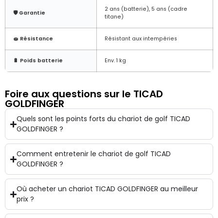
2 ans (batterie), 5 ans (cadre
🛡️ Garantie
titane)
🧽 Résistance
Résistant aux intempéries
🔋 Poids batterie
Env. 1 kg
Foire aux questions sur le TICAD
GOLDFINGER
Quels sont les points forts du chariot de golf TICAD
GOLDFINGER ?
Comment entretenir le chariot de golf TICAD
GOLDFINGER ?
Où acheter un chariot TICAD GOLDFINGER au meilleur
prix ?