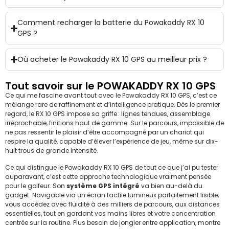
Comment recharger la batterie du Powakaddy RX 10
GPS ?
Où acheter le Powakaddy RX 10 GPS au meilleur prix ?
Tout savoir sur le POWAKADDY RX 10 GPS
Ce qui me fascine avant tout avec le Powakaddy RX 10 GPS, c’est ce
mélange rare de raffinement et d’intelligence pratique. Dès le premier
regard, le RX 10 GPS impose sa griffe : lignes tendues, assemblage
irréprochable, finitions haut de gamme. Sur le parcours, impossible de
ne pas ressentir le plaisir d’être accompagné par un chariot qui
respire la qualité, capable d’élever l’expérience de jeu, même sur dix-
huit trous de grande intensité.
Ce qui distingue le Powakaddy RX 10 GPS de tout ce que j’ai pu tester
auparavant, c’est cette approche technologique vraiment pensée
pour le golfeur. Son
système GPS intégré
va bien au-delà du
gadget. Navigable via un écran tactile lumineux parfaitement lisible,
vous accédez avec fluidité à des milliers de parcours, aux distances
essentielles, tout en gardant vos mains libres et votre concentration
centrée sur la routine. Plus besoin de jongler entre application, montre