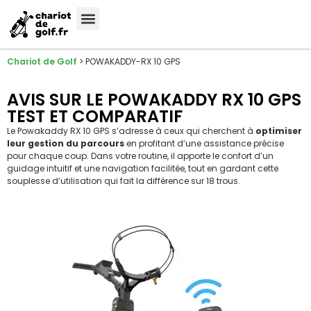
Meilleures Marques
Sélection sur-mesure
Chariot de Golf
>
POWAKADDY-RX 10 GPS
AVIS SUR LE POWAKADDY RX 10 GPS
TEST ET COMPARATIF
Le Powakaddy RX 10 GPS s’adresse à ceux qui cherchent à
optimiser
leur gestion du parcours
en profitant d’une assistance précise
pour chaque coup. Dans votre routine, il apporte le confort d’un
guidage intuitif et une navigation facilitée, tout en gardant cette
souplesse d’utilisation qui fait la différence sur 18 trous.