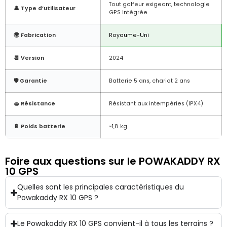
Tout golfeur exigeant, technologie
👤 Type d’utilisateur
GPS intégrée
🌍 Fabrication
Royaume-Uni
📆 Version
2024
🛡️ Garantie
Batterie 5 ans, chariot 2 ans
🧽 Résistance
Résistant aux intempéries (IPX4)
🔋 Poids batterie
~1,8 kg
Foire aux questions sur le POWAKADDY RX
10 GPS
Quelles sont les principales caractéristiques du
Powakaddy RX 10 GPS ?
Le Powakaddy RX 10 GPS convient-il à tous les terrains ?