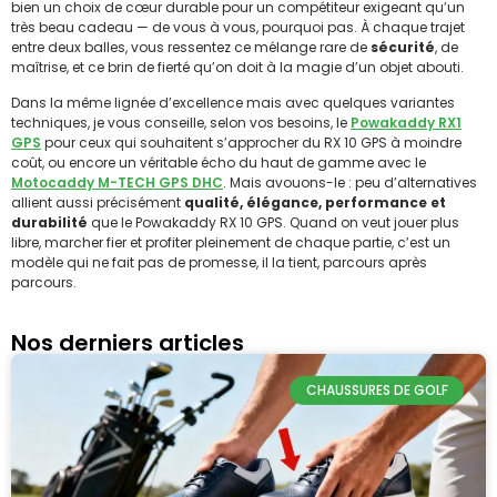
bien un choix de cœur durable pour un compétiteur exigeant qu’un
très beau cadeau — de vous à vous, pourquoi pas. À chaque trajet
entre deux balles, vous ressentez ce mélange rare de
sécurité
, de
maîtrise, et ce brin de fierté qu’on doit à la magie d’un objet abouti.
Dans la même lignée d’excellence mais avec quelques variantes
techniques, je vous conseille, selon vos besoins, le
Powakaddy RX1
GPS
pour ceux qui souhaitent s’approcher du RX 10 GPS à moindre
coût, ou encore un véritable écho du haut de gamme avec le
Motocaddy M-TECH GPS DHC
. Mais avouons-le : peu d’alternatives
allient aussi précisément
qualité, élégance, performance et
durabilité
que le Powakaddy RX 10 GPS. Quand on veut jouer plus
libre, marcher fier et profiter pleinement de chaque partie, c’est un
modèle qui ne fait pas de promesse, il la tient, parcours après
parcours.
Nos derniers articles
CHAUSSURES DE GOLF