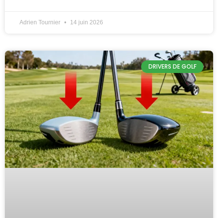
Adrien Tournier
14 juin 2026
DRIVERS DE GOLF