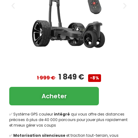
1 849 €
1 999 €
-8%
Acheter
✅ Système GPS couleur
intégré
qui vous offre des distances
précises à plus de 40 000 parcours pour jouer plus rapidement
et mieux gérer vos coups
✅
Motorisation silencieuse
et traction tout-terrain, vous