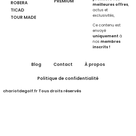
PREMIUM
ROBERA
meilleures offres
,
TICAD
actus et
exclusivités,
TOUR MADE
Ce contenu est
envoyé
uniquement
à
nos
membres
inscrits !
Blog
Contact
À propos
Politique de confidentialité
chariotdegolf.fr Tous droits réservés