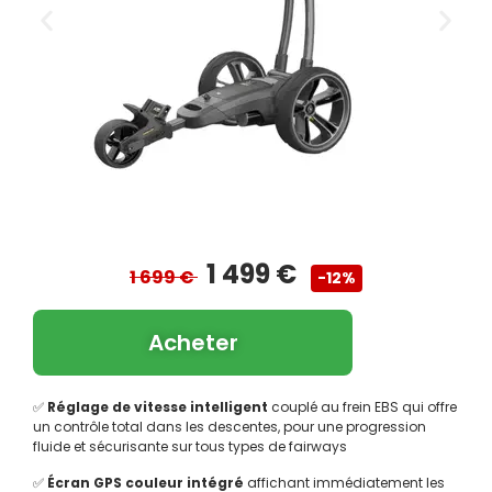
1 499 €
1 699 €
-12%
Acheter
✅
Réglage de vitesse intelligent
couplé au frein EBS qui offre
un contrôle total dans les descentes, pour une progression
fluide et sécurisante sur tous types de fairways
✅
Écran GPS couleur intégré
affichant immédiatement les