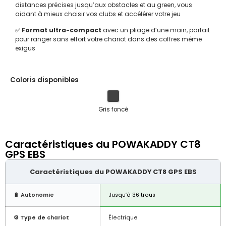
distances précises jusqu’aux obstacles et au green, vous
aidant à mieux choisir vos clubs et accélérer votre jeu
✅
Format ultra-compact
avec un pliage d’une main, parfait
pour ranger sans effort votre chariot dans des coffres même
exigus
Coloris disponibles
Gris foncé
Caractéristiques du POWAKADDY CT8
GPS EBS
Caractéristiques du POWAKADDY CT8 GPS EBS
🔋 Autonomie
Jusqu’à 36 trous
⚙️ Type de chariot
Électrique