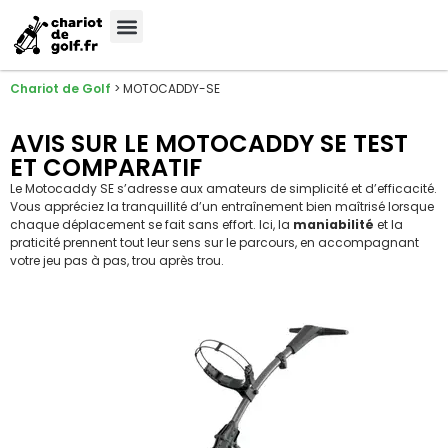
Meilleures Marques
Sélection sur-mesure
Chariot de Golf
>
MOTOCADDY-SE
AVIS SUR LE MOTOCADDY SE TEST
ET COMPARATIF
Le Motocaddy SE s’adresse aux amateurs de simplicité et d’efficacité.
Vous appréciez la tranquillité d’un entraînement bien maîtrisé lorsque
chaque déplacement se fait sans effort. Ici, la
maniabilité
et la
praticité prennent tout leur sens sur le parcours, en accompagnant
votre jeu pas à pas, trou après trou.