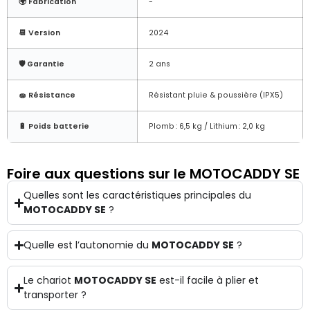
🌍 Fabrication
-
📆 Version
2024
🛡️ Garantie
2 ans
🧽 Résistance
Résistant pluie & poussière (IPX5)
🔋 Poids batterie
Plomb : 6,5 kg / Lithium : 2,0 kg
Foire aux questions sur le MOTOCADDY SE
Quelles sont les caractéristiques principales du
MOTOCADDY SE
?
Quelle est l’autonomie du
MOTOCADDY SE
?
Le chariot
MOTOCADDY SE
est-il facile à plier et
transporter ?