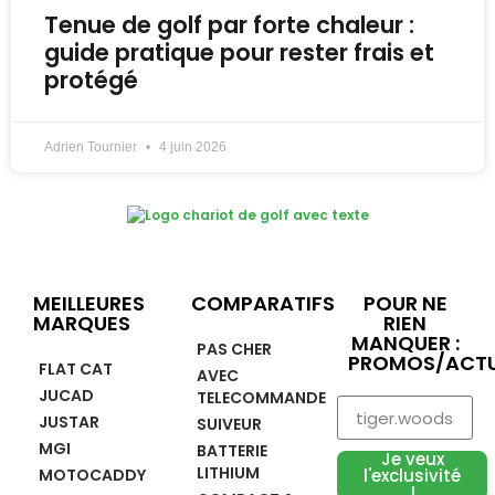
Tenue de golf par forte chaleur :
guide pratique pour rester frais et
protégé
Adrien Tournier
4 juin 2026
MEILLEURES
COMPARATIFS
POUR NE
MARQUES
RIEN
MANQUER :
PAS CHER
PROMOS/ACTU
FLAT CAT
AVEC
JUCAD
TELECOMMANDE
JUSTAR
SUIVEUR
MGI
BATTERIE
Je veux
LITHIUM
MOTOCADDY
l'exclusivité
!