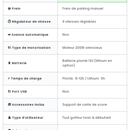
🧩 Frein
Frein de parking manuel
⏱️ Régulateur de vitesse
9 vitesses réglables
➡️ Avance automatique
Non
🔌 Type de motorisation
Moteur 200W silencieux
Batterie plomb 12V (lithium en
🔋 Batterie
option)
⚡ Temps de charge
Plomb : 8-12h / Lithium : 5h
🔌 Port USB
Non
🎁 Accessoires inclus
Support de carte de score
👤 Type d’utilisateur
Tout golfeur loisir & débutant