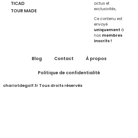
TICAD
actus et
exclusivités,
TOUR MADE
Ce contenu est
envoyé
uniquement
à
nos
membres
inscrits !
Blog
Contact
À propos
Politique de confidentialité
chariotdegolf.fr Tous droits réservés