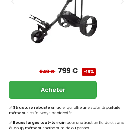
799 €
949 €
-16%
Acheter
✅
Structure robuste
en acier qui offre une stabilité parfaite
même sur les fairways accidentés
✅
Roues larges tout-terrain
pour une traction fluide et sans
à-coup, même sur herbe humide ou pentes