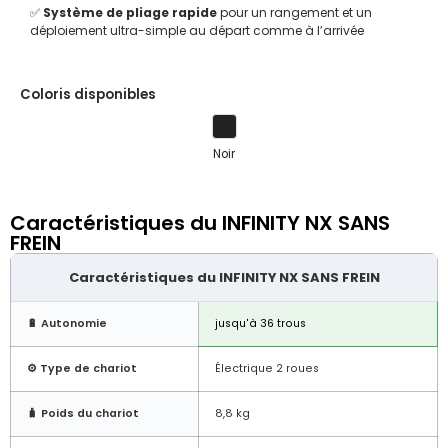
✅
Système de pliage rapide
pour un rangement et un
déploiement ultra-simple au départ comme à l’arrivée
Coloris disponibles
Noir
Caractéristiques du INFINITY NX SANS
FREIN
Caractéristiques du INFINITY NX SANS FREIN
🔋 Autonomie
jusqu'à 36 trous
⚙️ Type de chariot
Électrique 2 roues
🧳 Poids du chariot
8,8 kg