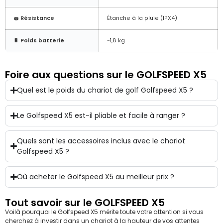
🧽 Résistance
Étanche à la pluie (IPX4)
🔋 Poids batterie
~1,8 kg
Foire aux questions sur le GOLFSPEED X5
Quel est le poids du chariot de golf Golfspeed X5 ?
Le Golfspeed X5 est-il pliable et facile à ranger ?
Quels sont les accessoires inclus avec le chariot
Golfspeed X5 ?
Où acheter le Golfspeed X5 au meilleur prix ?
Tout savoir sur le GOLFSPEED X5
Voilà pourquoi le Golfspeed X5 mérite toute votre attention si vous
cherchez à investir dans un chariot à la hauteur de vos attentes